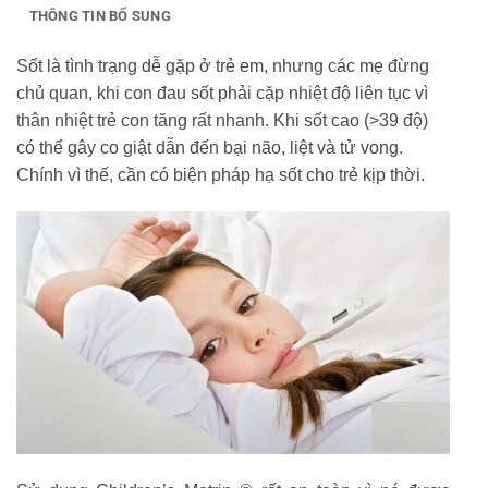
THÔNG TIN BỔ SUNG
Sốt là tình trạng dễ gặp ở trẻ em, nhưng các mẹ đừng
chủ quan, khi con đau sốt phải cặp nhiệt độ liên tục vì
thân nhiệt trẻ con tăng rất nhanh. Khi sốt cao (>39 độ)
có thể gây co giật dẫn đến bại não, liệt và tử vong.
Chính vì thế, cần có biện pháp hạ sốt cho trẻ kịp thời.