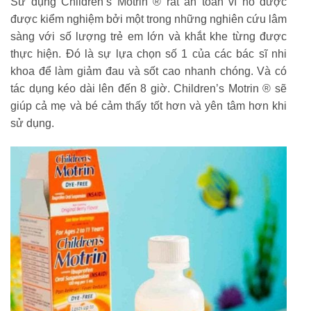
Sử dụng Children’s Motrin ® rất an toàn vì nó được
được kiểm nghiệm bởi một trong những nghiên cứu lâm
sàng với số lượng trẻ em lớn và khắt khe từng được
thực hiện. Đó là sự lựa chọn số 1 của các bác sĩ nhi
khoa để làm giảm đau và sốt cao nhanh chóng. Và có
tác dụng kéo dài lên đến 8 giờ. Children’s Motrin ® sẽ
giúp cả mẹ và bé cảm thấy tốt hơn và yên tâm hơn khi
sử dụng.