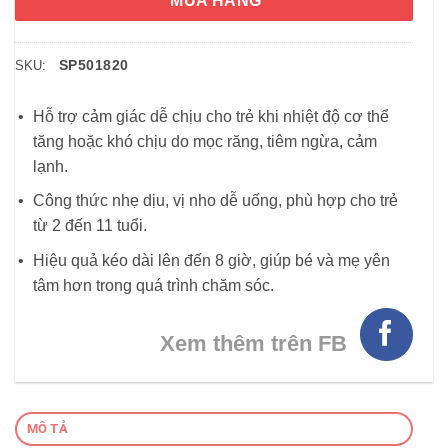
MUA HÀNG
SP501820
SKU:
Hỗ trợ cảm giác dễ chịu cho trẻ khi nhiệt độ cơ thể
tăng hoặc khó chịu do mọc răng, tiêm ngừa, cảm
lạnh.
Công thức nhẹ dịu, vị nho dễ uống, phù hợp cho trẻ
từ 2 đến 11 tuổi.
Hiệu quả kéo dài lên đến 8 giờ, giúp bé và mẹ yên
tâm hơn trong quá trình chăm sóc.
Xem thêm trên FB
MÔ TẢ