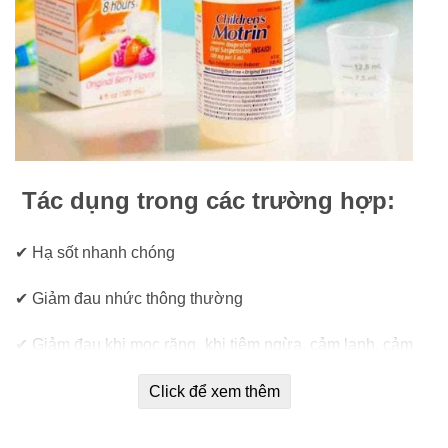
Tác dụng trong các trường hợp:
✔ Hạ sốt nhanh chóng
✔ Giảm đau nhức thông thường
✔ Giảm đau khi mọc răng, khi tiêm ngừa, cảm lạnh, cảm
cúm
Click để xem thêm
✔ Giảm đau đầu, đau tai, đau họng, đau răng