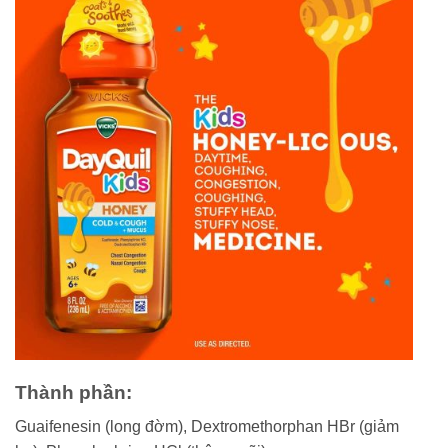
Thành phần:
Guaifenesin (long đờm), Dextromethorphan HBr (giảm