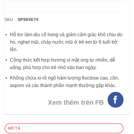
SP585674
SKU:
Hỗ trợ làm dịu cổ họng và giảm cảm giác khó chịu do
ho, nghẹt mũi, chảy nước mũi ở trẻ em từ 6 tuổi trở
lên.
Công thức kết hợp hương vị mật ong tự nhiên, dễ
uống, phù hợp cho trẻ nhỏ vào ban ngày.
Không chứa xi-rô ngô hàm lượng fructose cao, cồn,
aspirin và các thành phần mạnh thường gặp khác.
Xem thêm trên FB
MÔ TẢ