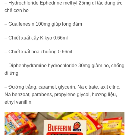
– Hydrochloride Ephedrine methyl 25mg dl tác dụng ức
chế cơn ho
– Guaifenesin 100mg giúp long đàm
– Chiết xuất cây Kikyo 0.66ml
– Chiết xuất hoa chuông 0.66ml
– Diphenhydramine hydrochloride 30mg giảm ho, chống
dị ứng
– Đường trắng, caramel, glycerin, Na citrate, axit citric,
Na benzoat, parabens, propylene glycol, hương liệu,
ethyl vanillin.