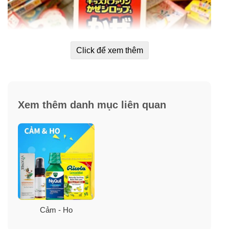
Click để xem thêm
Xem thêm danh mục liên quan
Cảm - Ho
Hướng dẫn sử dụng siro Bufferin: