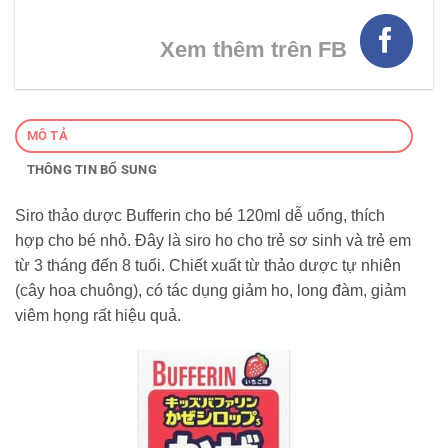
Xem thêm trên FB
MÔ TẢ
THÔNG TIN BỔ SUNG
Siro thảo dược Bufferin cho bé 120ml dễ uống, thích
hợp cho bé nhỏ. Đây là siro ho cho trẻ sơ sinh và trẻ em
từ 3 tháng đến 8 tuổi. Chiết xuất từ thảo dược tự nhiên
(cây hoa chuông), có tác dụng giảm ho, long đàm, giảm
viêm họng rất hiệu quả.