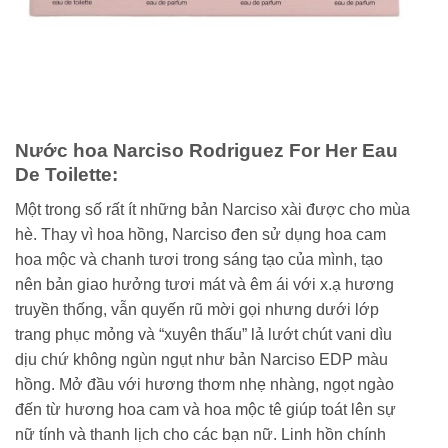
Nước hoa Narciso Rodriguez For Her Eau
De Toilette:
Một trong số rất ít những bản Narciso xài được cho mùa
hè. Thay vì hoa hồng, Narciso đen sử dụng hoa cam
hoa mộc và chanh tươi trong sáng tạo của mình, tạo
nên bản giao hưởng tươi mát và êm ái với x.ạ hương
truyền thống, vẫn quyến rũ mời gọi nhưng dưới lớp
trang phục mỏng và “xuyên thấu” lả lướt chút vani dìu
dịu chứ không ngùn ngụt như bản Narciso EDP màu
hồng. Mở đầu với hương thơm nhẹ nhàng, ngọt ngào
đến từ hương hoa cam và hoa mộc tê giúp toát lên sự
nữ tính và thanh lịch cho các bạn nữ. Linh hồn chính