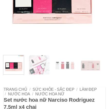
TRANG CHỦ
/
SỨC KHỎE - SẮC ĐẸP
/
LÀM ĐẸP
/
NƯỚC HOA
/
NƯỚC HOA NỮ
Set nước hoa nữ Narciso Rodriguez
7.5ml x4 chai