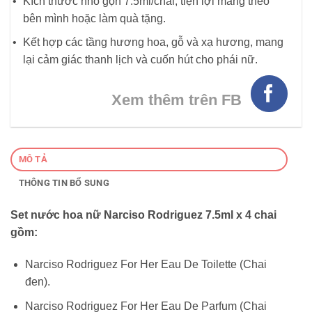
Kích thước nhỏ gọn 7.5ml/chai, tiện lợi mang theo
bên mình hoặc làm quà tặng.
Kết hợp các tầng hương hoa, gỗ và xạ hương, mang
lại cảm giác thanh lịch và cuốn hút cho phái nữ.
Xem thêm trên FB
MÔ TẢ
THÔNG TIN BỔ SUNG
Set nước hoa nữ Narciso Rodriguez 7.5ml x 4 chai
gồm:
Narciso Rodriguez For Her Eau De Toilette (Chai
đen).
Narciso Rodriguez For Her Eau De Parfum (Chai