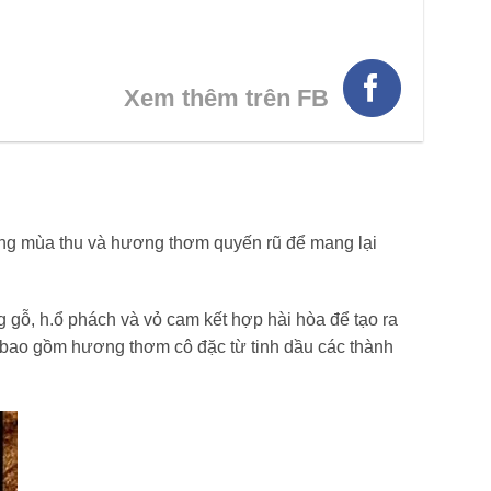
Xem thêm trên FB
ương mùa thu và hương thơm quyến rũ để mang lại
gỗ, h.ổ phách và vỏ cam kết hợp hài hòa để tạo ra
 bao gồm hương thơm cô đặc từ tinh dầu các thành