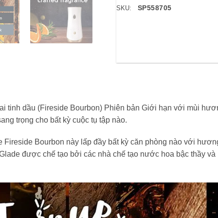
SP558705
SKU:
hai tinh dầu (Fireside Bourbon) Phiên bản Giới hạn với mùi h
ang trọng cho bất kỳ cuộc tụ tập nào.
Fireside Bourbon này lấp đầy bất kỳ căn phòng nào với hương 
Glade được chế tạo bởi các nhà chế tạo nước hoa bậc thầy và