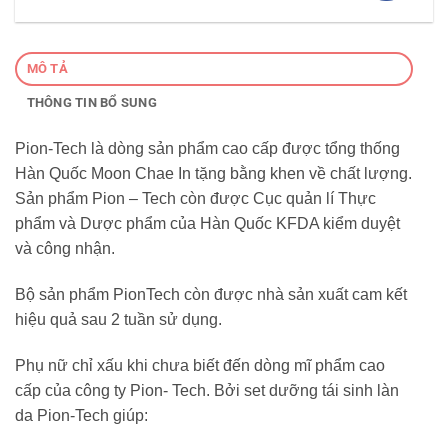
MÔ TẢ
THÔNG TIN BỔ SUNG
Pion-Tech là dòng sản phẩm cao cấp được tổng thống
Hàn Quốc Moon Chae In tặng bằng khen về chất lượng.
Sản phẩm Pion – Tech còn được Cục quản lí Thực
phẩm và Dược phẩm của Hàn Quốc KFDA kiểm duyệt
và công nhận.
Bộ sản phẩm PionTech còn được nhà sản xuất cam kết
hiệu quả sau 2 tuần sử dụng.
Phụ nữ chỉ xấu khi chưa biết đến dòng mĩ phẩm cao
cấp của công ty Pion- Tech. Bởi set dưỡng tái sinh làn
da Pion-Tech giúp: