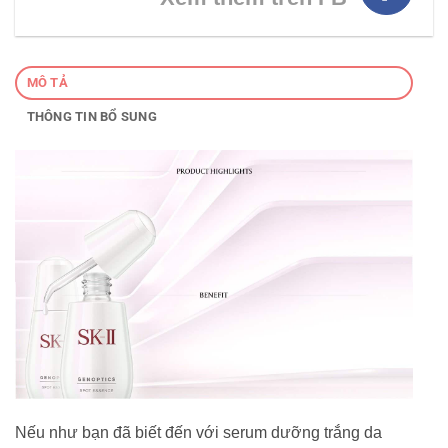
MÔ TẢ
THÔNG TIN BỔ SUNG
Nếu như bạn đã biết đến với serum dưỡng trắng da