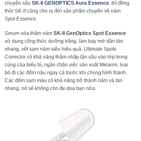
chuyên sâu
SK-II GENOPTICS Aura Essence
, thì đồng
thời SK-II cũng cho ra đời sản phẩm chuyên về nám
Spot Essence.
Serum xóa thâm nám
SK-II GenOptics Spot Essence
sử dụng công thức dưỡng trắng, làm bay mờ dần tàn
nhang, vết sạm nám siêu hiệu quả. Ultimate Spots
Corrector có khả năng thâm nhập tận sâu vào lớp trong
cùng của biểu bì, ngăn chặn việc sản xuất Melanin, loại
bỏ đi các đốm nâu ngay cả trước khi chúng hình thành.
Các đốm sạm màu có khả năng trở thành nám và tàn
nhang, nó sẽ không còn đe doạ bạn nữa.