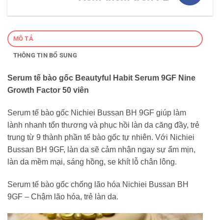
MÔ TẢ
THÔNG TIN BỔ SUNG
Serum tế bào gốc Beautyful Habit Serum 9GF Nine
Growth Factor 50 viên
Serum tế bào gốc Nichiei Bussan BH 9GF giúp làm
lành nhanh tổn thương và phục hồi làn da căng đầy, trẻ
trung từ 9 thành phần tế bào gốc tự nhiên. Với Nichiei
Bussan BH 9GF, làn da sẽ cảm nhận ngay sự ẩm mịn,
làn da mềm mại, sáng hồng, se khít lỗ chân lông.
Serum tế bào gốc chống lão hóa Nichiei Bussan BH
9GF – Chậm lão hóa, trẻ làn da.