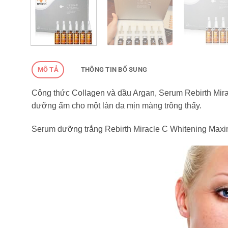
MÔ TẢ
THÔNG TIN BỔ SUNG
Công thức Collagen và dầu Argan, Serum Rebirth Mirac
dưỡng ẩm cho một làn da mịn màng trông thấy.
Serum dưỡng trắng Rebirth Miracle C Whitening Maxim