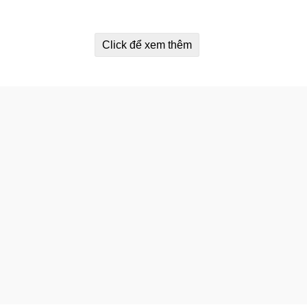
Click để xem thêm
Mẫu cũ