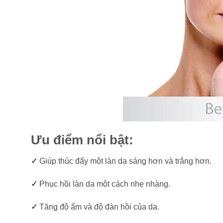
Ưu điểm nổi bật:
✓
Giúp thúc đẩy một làn da sáng hơn và trắng hơn.
✓
Phục hồi làn da một cách nhẹ nhàng.
✓
Tăng độ ẩm và độ đàn hồi của da.