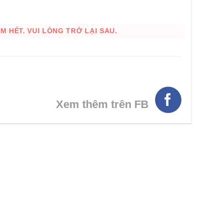
 HẾT. VUI LÒNG TRỞ LẠI SAU.
Xem thêm trên FB
HÌNH THẬT