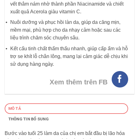
vết thâm nám nhờ thành phần Niacinamide và chiết
xuất quả Acerola giàu vitamin C.
Nuôi dưỡng và phục hồi làn da, giúp da căng mịn,
mềm mại, phù hợp cho da nhạy cảm hoặc sau các
liệu trình chăm sóc chuyên sâu.
Kết cấu tinh chất thẩm thấu nhanh, giúp cấp ẩm và hỗ
trợ se khít lỗ chân lông, mang lại cảm giác dễ chịu khi
sử dụng hàng ngày.
Xem thêm trên FB
MÔ TẢ
THÔNG TIN BỔ SUNG
Bước vào tuổi 25 làm da của chị em bắt đầu bị lão hóa