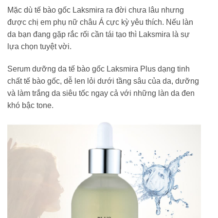
Mặc dù tế bào gốc Laksmira ra đời chưa lâu nhưng
được chị em phụ nữ châu Á cực kỳ yêu thích. Nếu làn
da bạn đang gặp rắc rối cần tái tạo thì Laksmira là sự
lựa chọn tuyệt vời.
Serum dưỡng da tế bào gốc Laksmira Plus dạng tinh
chất tế bào gốc, dễ len lỏi dưới tầng sâu của da, dưỡng
và làm trắng da siêu tốc ngay cả với những làn da đen
khó bậc tone.