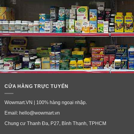
CỬA HÀNG TRỰC TUYẾN
Wowmart.VN | 100% hàng ngoại nhập.
Email:
hello@wowmart.vn
Chung cư Thanh Đa, P27, Bình Thạnh, TPHCM