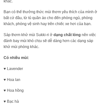
khác.
Bạn có thể thưởng thức mùi thơm yêu thích của mình ở
bất cứ đâu, từ tủ quần áo cho đến phòng ngủ, phòng
khách, phòng vệ sinh hay trên chiếc xe hơi của bạn.
Sáp thơm khử mùi Sukki-ri ở
dạng chất lỏng
nên việc
đánh bay mùi khó chịu sẽ dễ dàng hơn các dạng sáp
khử mùi phòng khác.
Có nhiều mùi:
♥ Lavender
♥ Hoa lan
♥ Hoa hồng
♥ Bạc hà