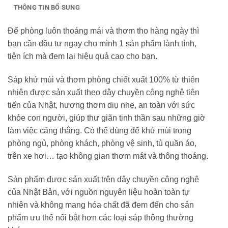
THÔNG TIN BỔ SUNG
Để phòng luôn thoáng mái và thơm tho hàng ngày thì
bạn cần đầu tư ngay cho mình 1 sản phẩm lành tính,
tiện ích mà đem lại hiệu quả cao cho bạn.
Sáp khử mùi và thơm phòng chiết xuất 100% từ thiên
nhiên được sản xuất theo dây chuyền công nghệ tiên
tiến của Nhật, hương thơm diụ nhẹ, an toàn với sức
khỏe con người, giúp thư giãn tinh thần sau những giờ
làm việc căng thẳng. Có thể dùng để khử mùi trong
phòng ngủ, phòng khách, phòng vệ sinh, tủ quần áo,
trên xe hơi… tạo không gian thơm mát và thông thoáng.
Sản phẩm được sản xuất trên dây chuyền công nghệ
của Nhật Bản, với nguồn nguyên liệu hoàn toàn tự
nhiên và không mang hóa chất đã đem đến cho sản
phẩm ưu thế nổi bật hơn các loại sáp thông thường