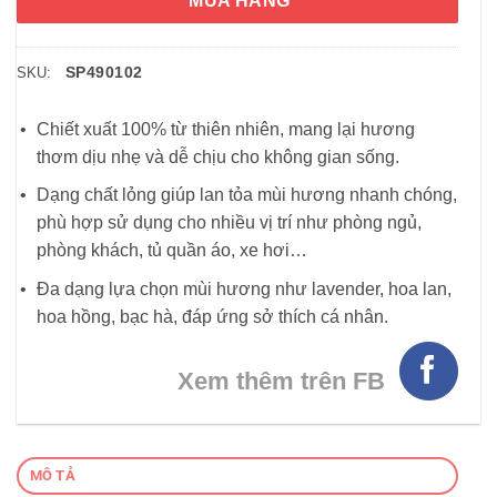
MUA HÀNG
SP490102
SKU:
Chiết xuất 100% từ thiên nhiên, mang lại hương
thơm dịu nhẹ và dễ chịu cho không gian sống.
Dạng chất lỏng giúp lan tỏa mùi hương nhanh chóng,
phù hợp sử dụng cho nhiều vị trí như phòng ngủ,
phòng khách, tủ quần áo, xe hơi…
Đa dạng lựa chọn mùi hương như lavender, hoa lan,
hoa hồng, bạc hà, đáp ứng sở thích cá nhân.
Xem thêm trên FB
MÔ TẢ