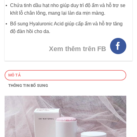
Chứa tinh dầu hạt nho giúp duy trì độ ẩm và hỗ trợ se
khít lỗ chân lông, mang lại làn da mịn màng.
Bổ sung Hyaluronic Acid giúp cấp ẩm và hỗ trợ tăng
độ đàn hồi cho da.
Xem thêm trên FB
MÔ TẢ
THÔNG TIN BỔ SUNG