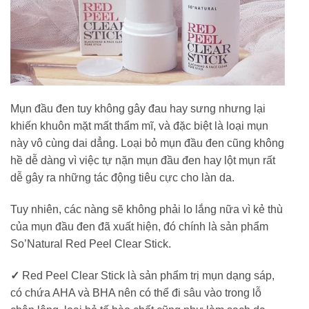
Mụn đầu đen tuy không gây đau hay sưng nhưng lại
khiến khuôn mặt mất thẩm mĩ, và đặc biệt là loại mụn
này vô cùng dai dẳng. Loại bỏ mụn đầu đen cũng không
hề dễ dàng vì việc tự nặn mụn đầu đen hay lột mụn rất
dễ gây ra những tác động tiêu cực cho làn da.
Tuy nhiên, các nàng sẽ không phải lo lắng nữa vì kẻ thù
của mụn đầu đen đã xuất hiện, đó chính là sản phẩm
So’Natural Red Peel Clear Stick.
✓
Red Peel Clear Stick là sản phẩm trị mụn dạng sáp,
có chứa AHA và BHA nên có thể đi sâu vào trong lỗ