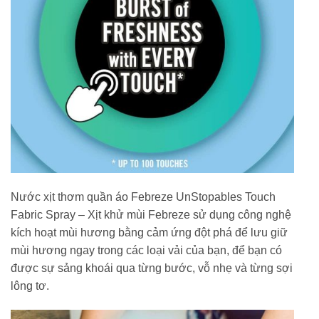
Nước xịt thơm quần áo Febreze UnStopables Touch
Fabric Spray – Xịt khử mùi Febreze sử dụng công nghệ
kích hoạt mùi hương bằng cảm ứng đột phá để lưu giữ
mùi hương ngay trong các loại vải của bạn, để bạn có
được sự sảng khoái qua từng bước, vỗ nhẹ và từng sợi
lông tơ.