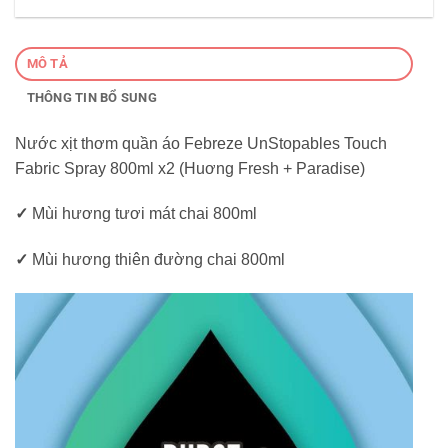
MÔ TẢ
THÔNG TIN BỔ SUNG
Nước xịt thơm quần áo Febreze UnStopables Touch
Fabric Spray 800ml x2 (Huơng Fresh + Paradise)
✓
Mùi hương tươi mát chai 800ml
✓
Mùi hương thiên đường chai 800ml