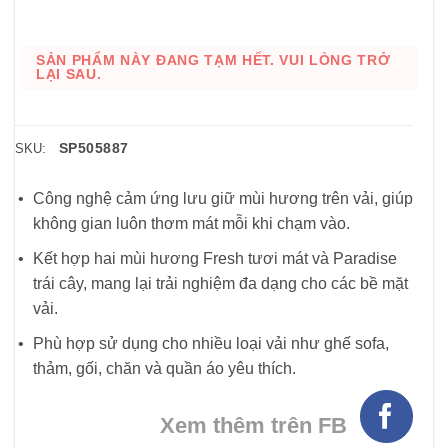
SẢN PHẨM NÀY ĐANG TẠM HẾT. VUI LÒNG TRỞ
LẠI SAU.
SP505887
SKU:
Công nghệ cảm ứng lưu giữ mùi hương trên vải, giúp
không gian luôn thơm mát mỗi khi chạm vào.
Kết hợp hai mùi hương Fresh tươi mát và Paradise
trái cây, mang lại trải nghiệm đa dạng cho các bề mặt
vải.
Phù hợp sử dụng cho nhiều loại vải như ghế sofa,
thảm, gối, chăn và quần áo yêu thích.
Xem thêm trên FB