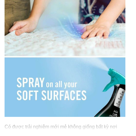
Có được trải nghiệm mới mẻ không giống bất kỳ nơi
nào khác, như đi bộ trên thảm và nệm, ôm chăn và gối