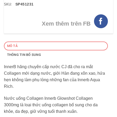
SP451231
SKU:
Xem thêm trên FB
MÔ TẢ
THÔNG TIN BỔ SUNG
InnerB hãng chuyên cấp nước CJ đã cho ra mắt
Collagen mới dạng nước, giới Hàn đang xôn xao, hứa
hẹn không làm phụ lòng những fan của Innerb Aqua
Rich.
Nước uống Collagen Innerb Glowshot Collagen
3000mg là loại thức uống collagen bổ sung cho da
khỏe, da đẹp, giữ vững tuổi thanh xuân.