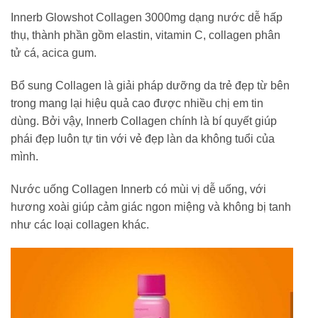
Innerb Glowshot Collagen 3000mg dạng nước dễ hấp
thụ, thành phần gồm elastin, vitamin C, collagen phân
tử cá, acica gum.
Bổ sung Collagen là giải pháp dưỡng da trẻ đẹp từ bên
trong mang lại hiệu quả cao được nhiều chị em tin
dùng. Bởi vậy, Innerb Collagen chính là bí quyết giúp
phái đẹp luôn tự tin với vẻ đẹp làn da không tuổi của
mình.
Nước uống Collagen Innerb có mùi vị dễ uống, với
hương xoài giúp cảm giác ngon miệng và không bị tanh
như các loại collagen khác.