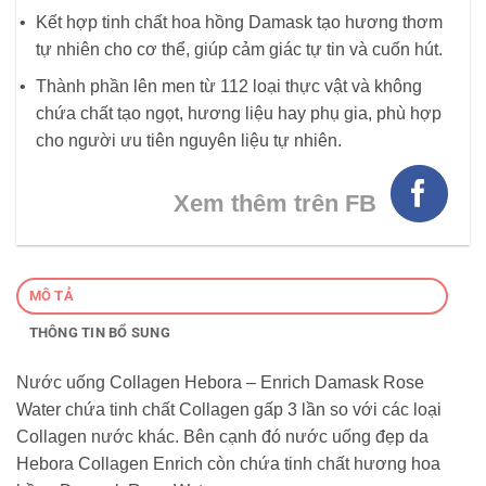
Kết hợp tinh chất hoa hồng Damask tạo hương thơm
tự nhiên cho cơ thể, giúp cảm giác tự tin và cuốn hút.
Thành phần lên men từ 112 loại thực vật và không
chứa chất tạo ngọt, hương liệu hay phụ gia, phù hợp
cho người ưu tiên nguyên liệu tự nhiên.
Xem thêm trên FB
MÔ TẢ
THÔNG TIN BỔ SUNG
Nước uống Collagen Hebora – Enrich Damask Rose
Water chứa tinh chất Collagen gấp 3 lần so với các loại
Collagen nước khác. Bên cạnh đó nước uống đẹp da
Hebora Collagen Enrich còn chứa tinh chất hương hoa