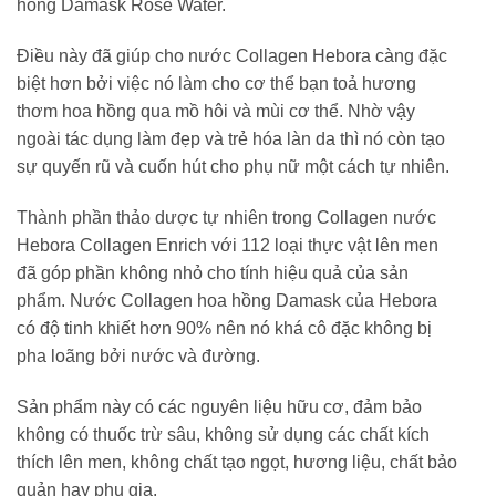
hồng Damask Rose Water.
Điều này đã giúp cho nước Collagen Hebora càng đặc
biệt hơn bởi việc nó làm cho cơ thể bạn toả hương
thơm hoa hồng qua mồ hôi và mùi cơ thể. Nhờ vậy
ngoài tác dụng làm đẹp và trẻ hóa làn da thì nó còn tạo
sự quyến rũ và cuốn hút cho phụ nữ một cách tự nhiên.
Thành phần thảo dược tự nhiên trong Collagen nước
Hebora Collagen Enrich với 112 loại thực vật lên men
đã góp phần không nhỏ cho tính hiệu quả của sản
phẩm. Nước Collagen hoa hồng Damask của Hebora
có độ tinh khiết hơn 90% nên nó khá cô đặc không bị
pha loãng bởi nước và đường.
Sản phẩm này có các nguyên liệu hữu cơ, đảm bảo
không có thuốc trừ sâu, không sử dụng các chất kích
thích lên men, không chất tạo ngọt, hương liệu, chất bảo
quản hay phụ gia.