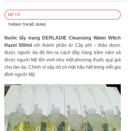
MÔ TẢ
THÔNG TIN BỔ SUNG
Nước tẩy trang DERLADIE Cleansing Water Witch
Hazel 500ml
với thành phần từ Cây phỉ – thảo dược
được người da đỏ tìm ra cách đây hàng trăm năm và
được người Mỹ tôn vinh như một phương thuốc quý giá
cho làn da. Chính vì vậy nó có mặt hầu hết trong mỗi gia
đình người Mỹ.