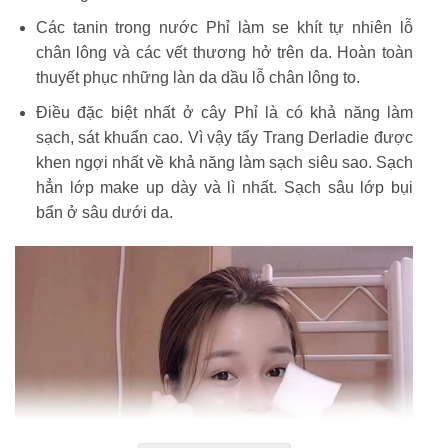
Các tanin trong nước Phỉ làm se khít tự nhiên lỗ
chân lông và các vết thương hở trên da. Hoàn toàn
thuyết phục những làn da dầu lỗ chân lông to.
Điều đặc biệt nhất ở cây Phỉ là có khả năng làm
sạch, sát khuẩn cao. Vì vậy tẩy Trang Derladie được
khen ngợi nhất về khả năng làm sạch siêu sao. Sạch
hẳn lớp make up dày và lì nhất. Sạch sâu lớp bụi
bẩn ở sâu dưới da.