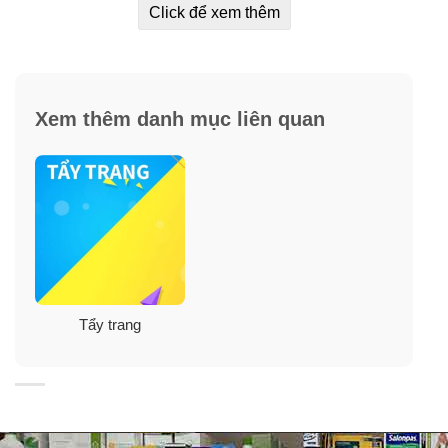
Click để xem thêm
Xem thêm danh mục liên quan
Công dụng Nước tẩy trang
Tẩy trang
DERLADIE Cleansing Water Witch
Hazel
✓ Loại bỏ lớp trang điểm, bụi bẩn, bã nhờn trên bề mặt