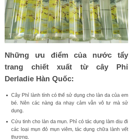
Những ưu điểm của nước tẩy
trang chiết xuất từ cây Phỉ
Derladie Hàn Quốc:
Cây Phỉ lành tính có thể sử dụng cho làn da của em
bé. Nên các nàng da nhạy cảm vẫn vô tư mà sử
dụng.
Cứu tinh cho làn da mụn. Phỉ có tác dụng làm dịu đi
các loại mụn đỏ mụn viêm, tác dụng chữa lành vết
thương.