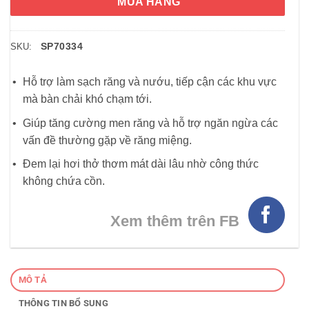
MUA HÀNG
SP70334
SKU:
Hỗ trợ làm sạch răng và nướu, tiếp cận các khu vực
mà bàn chải khó chạm tới.
Giúp tăng cường men răng và hỗ trợ ngăn ngừa các
vấn đề thường gặp về răng miệng.
Đem lại hơi thở thơm mát dài lâu nhờ công thức
không chứa cồn.
Xem thêm trên FB
MÔ TẢ
THÔNG TIN BỔ SUNG