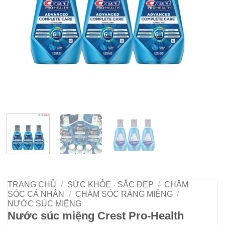
TRANG CHỦ
/
SỨC KHỎE - SẮC ĐẸP
/
CHĂM
SÓC CÁ NHÂN
/
CHĂM SÓC RĂNG MIỆNG
/
NƯỚC SÚC MIỆNG
Nước súc miệng Crest Pro-Health