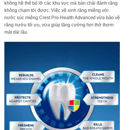
không hề thể bỏ lỡ các khu vực mà bàn chải đánh răng
không chạm tới được. Việc vệ sinh răng miệng với
nước súc miệng Crest Pro-Health Advanced vừa bảo vệ
răng nướu tối ưu, vừa giúp tăng cường hơi thở thơm
mát dài lâu.