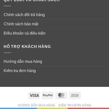
Chính sách đổi trả hàng
Chính sách bảo mật
Điều khoản và điều kiện
HỖ TRỢ KHÁCH HÀNG
Hướng dẫn mua hàng
Kiểm tra đơn hàng
Visa
PayPal
MasterCard
Cash
On
HƯỚNG DẪN MUA HÀNG
KIỂM TRA ĐƠN HÀNG
Delivery