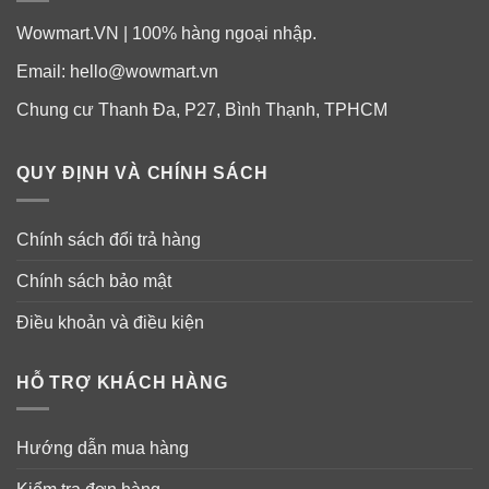
Wowmart.VN | 100% hàng ngoại nhập.
Email:
hello@wowmart.vn
Chung cư Thanh Đa, P27, Bình Thạnh, TPHCM
QUY ĐỊNH VÀ CHÍNH SÁCH
Chính sách đổi trả hàng
Chính sách bảo mật
Điều khoản và điều kiện
HỖ TRỢ KHÁCH HÀNG
Hướng dẫn mua hàng
Lưu ý: Sản phẩm này không phải là thuốc, không có tác