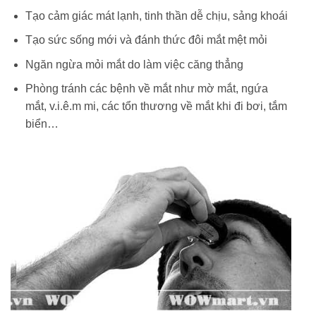
Tạo cảm giác mát lạnh, tinh thần dễ chịu, sảng khoái
Tạo sức sống mới và đánh thức đôi mắt mệt mỏi
Ngăn ngừa mỏi mắt do làm việc căng thẳng
Phòng tránh các bệnh về mắt như mờ mắt, ngứa
mắt, v.i.ê.m mi, các tổn thương về mắt khi đi bơi, tắm
biển…