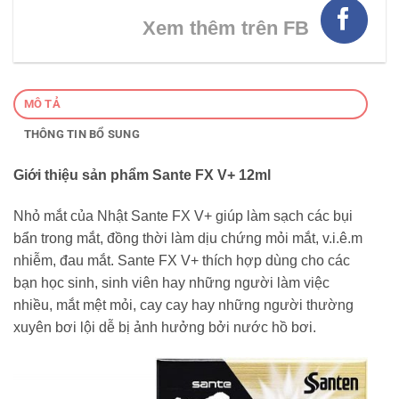
Xem thêm trên FB
MÔ TẢ
THÔNG TIN BỔ SUNG
Giới thiệu sản phẩm Sante FX V+ 12ml
Nhỏ mắt của Nhật Sante FX V+ giúp làm sạch các bụi
bẩn trong mắt, đồng thời làm dịu chứng mỏi mắt, v.i.ê.m
nhiễm, đau mắt. Sante FX V+ thích hợp dùng cho các
bạn học sinh, sinh viên hay những người làm việc
nhiều, mắt mệt mỏi, cay cay hay những người thường
xuyên bơi lội dễ bị ảnh hưởng bởi nước hồ bơi.