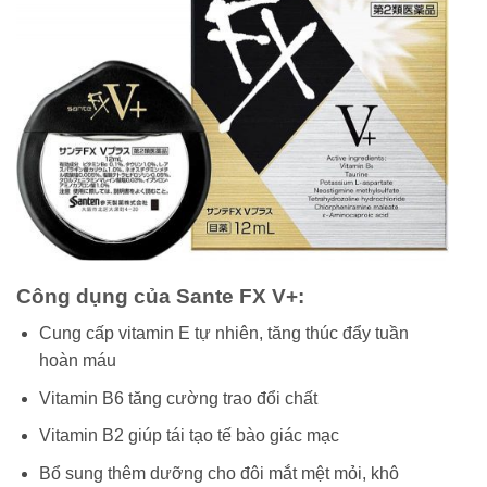
Công dụng của Sante FX V+:
Cung cấp vitamin E tự nhiên, tăng thúc đẩy tuần
hoàn máu
Vitamin B6 tăng cường trao đổi chất
Vitamin B2 giúp tái tạo tế bào giác mạc
Bổ sung thêm dưỡng cho đôi mắt mệt mỏi, khô