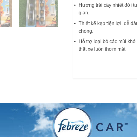
Hương trái cây nhiệt đới t
giãn.
Thiết kế kẹp tiện lợi, dễ 
chóng.
Hỗ trợ loại bỏ các mùi khó 
thất xe luôn thơm mát.