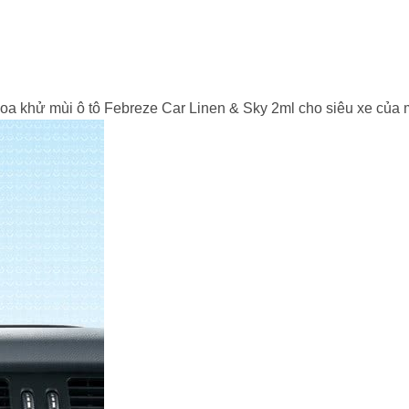
oa khử mùi ô tô Febreze Car Linen & Sky 2ml cho siêu xe của 