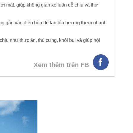
ươi mát, giúp không gian xe luôn dễ chịu và thư
dàng gắn vào điều hòa để lan tỏa hương thơm nhanh
chịu như thức ăn, thú cưng, khói bụi và giúp nội
Xem thêm trên FB