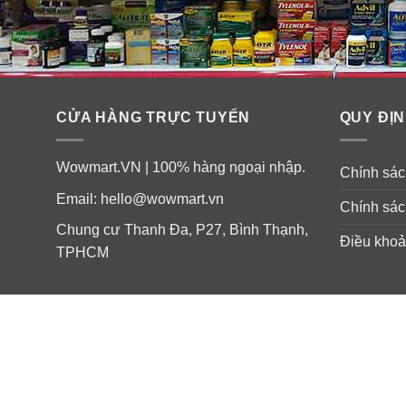
CỬA HÀNG TRỰC TUYẾN
QUY ĐỊN
Wowmart.VN | 100% hàng ngoại nhập.
Chính sách
Email:
hello@wowmart.vn
Chính sác
Chung cư Thanh Đa, P27, Bình Thạnh,
Điều khoả
TPHCM