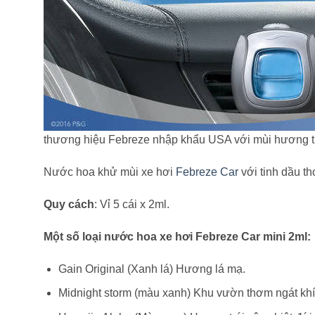
thương hiệu Febreze nhập khẩu USA với mùi hương th
Nước hoa khử mùi xe hơi
Febreze Car
với tinh dầu th
Quy cách
: Vỉ 5 cái x 2ml.
Một số loại nước hoa xe hơi Febreze Car mini 2ml:
Gain Original (Xanh lá) Hương lá mạ.
Midnight storm (màu xanh) Khu vườn thơm ngát khí 