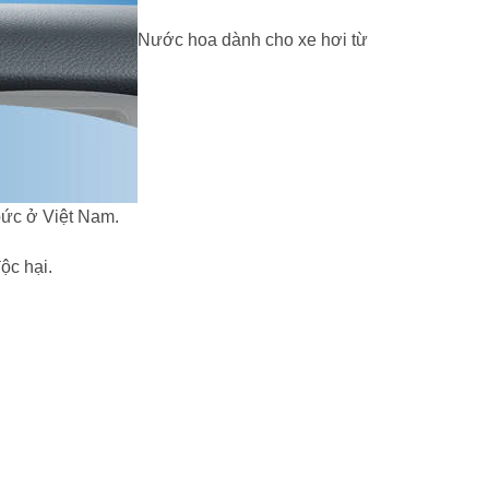
Nước hoa dành cho xe hơi từ
bức ở Việt Nam.
ộc hại.