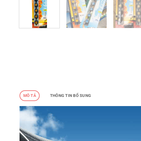
MÔ TẢ
THÔNG TIN BỔ SUNG