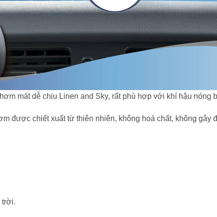
ơm mát dễ chịu Linen and Sky, rất phù hợp với khí hậu nóng 
ơm được chiết xuất từ thiên nhiên, không hoá chất, không gây đ
trời.