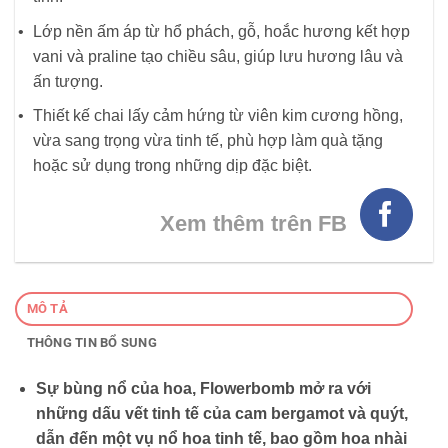
Lớp nền ấm áp từ hổ phách, gỗ, hoắc hương kết hợp
vani và praline tạo chiều sâu, giúp lưu hương lâu và
ấn tượng.
Thiết kế chai lấy cảm hứng từ viên kim cương hồng,
vừa sang trọng vừa tinh tế, phù hợp làm quà tặng
hoặc sử dụng trong những dịp đặc biệt.
Xem thêm trên FB
MÔ TẢ
THÔNG TIN BỔ SUNG
Sự bùng nổ của hoa, Flowerbomb mở ra với
những dấu vết tinh tế của cam bergamot và quýt,
dẫn đến một vụ nổ hoa tinh tế, bao gồm hoa nhài