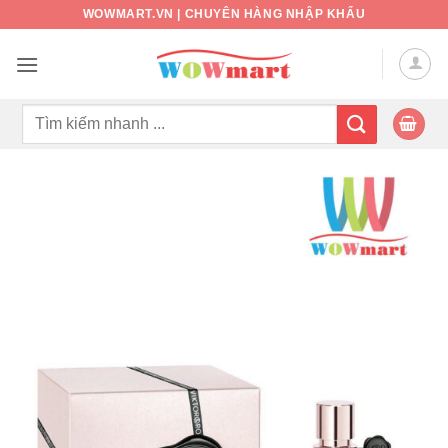
Bỏ
WOWMART.VN | CHUYÊN HÀNG NHẬP KHẨU
qua
nội
dung
Tìm
kiếm: