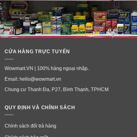
CỬA HÀNG TRỰC TUYẾN
Wowmart.VN | 100% hàng ngoại nhập.
Email:
hello@wowmart.vn
Chung cư Thanh Đa, P27, Bình Thạnh, TPHCM
QUY ĐỊNH VÀ CHÍNH SÁCH
Chính sách đổi trả hàng