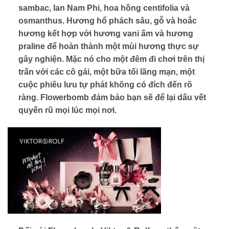
sambac, lan Nam Phi, hoa hồng centifolia và
osmanthus. Hương hổ phách sâu, gỗ và hoắc
hương kết hợp với hương vani ấm và hương
praline để hoàn thành một mùi hương thực sự
gây nghiện. Mặc nó cho một đêm đi chơi trên thị
trấn với các cô gái, một bữa tối lãng mạn, một
cuộc phiêu lưu tự phát không có đích đến rõ
ràng. Flowerbomb đảm bảo bạn sẽ để lại dấu vết
quyến rũ mọi lúc mọi nơi.