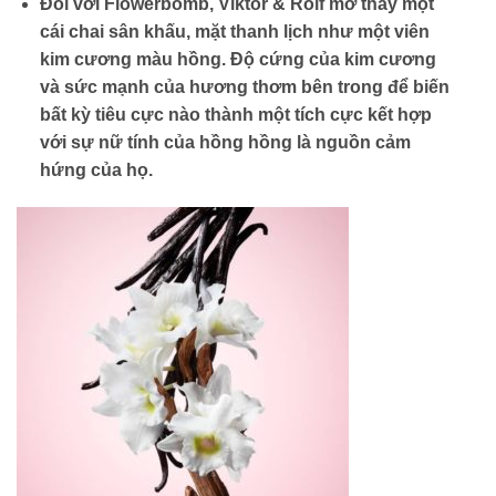
Đối với Flowerbomb, Viktor & Rolf mơ thấy một
cái chai sân khấu, mặt thanh lịch như một viên
kim cương màu hồng. Độ cứng của kim cương
và sức mạnh của hương thơm bên trong để biến
bất kỳ tiêu cực nào thành một tích cực kết hợp
với sự nữ tính của hồng hồng là nguồn cảm
hứng của họ.