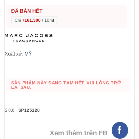
ĐÃ BÁN HẾT
Chỉ
₫161,300
/
10ml
Xuất xứ:
MỸ
SẢN PHẨM NÀY ĐANG TẠM HẾT. VUI LÒNG TRỞ
LẠI SAU.
SP125120
SKU:
Xem thêm trên FB