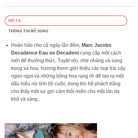
MÔ TẢ
THÔNG TIN BỔ SUNG
Hoàn hảo cho cả ngày lẫn đêm,
Marc Jacobs
Decadence Eau so Decadent
cung cấp một cách
mới để thưởng thức. Tuyệt vời, nhẹ nhàng và sang
trọng xa hoa, hương thơm giới thiệu các loại trái cây
ngon ngọt và những bông hoa rạng rỡ để tạo ra một
dấu hiệu nữ tính lôi cuốn, trong khi hổ phách trắng
cho thấy một sự gợi cảm thôi miên cho một làn da
khô và sáng .