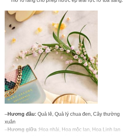
mờ rõ ràng cho phép nước ép teal rực rỡ tỏa sáng.
–
Hương đầu:
Quả lê, Quả lý chua đen, Cây thường
xuân
–
Hương giữa
:Hoa nhài, Hoa mộc lan, Hoa Linh lan
–
Hương cuối:
Hổ phách trắng, Quả mâm xôi, Gỗ