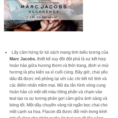
Lấy cảm hứng từ túi xách mang tính biểu tượng của
Marc Jacobs
, thiết kế suy đồi đột phá là sự kết hợp
hoàn hảo giữa hương thơm và thời trang, định vị mùi
hương là phụ kiện xa xỉ cuối cùng. Bây giờ, chai yêu
dấu đã được mô phỏng lại với các chi tiết nữ tính và
các điểm nhấn mềm mại. Mũ da rắn hình vòng cung
hoàn hảo có một vệt màu hồng phấn và chạm vào
teal tạo ra sự tương phản gợi cảm giữa ánh sáng và
bóng tối. Một dây chuyền vàng rút ngắn bọc chai cho
một cạnh xa hoa. Flacon đã được đổi mới trong kính