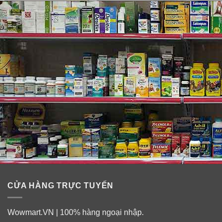
CỬA HÀNG TRỰC TUYẾN
Wowmart.VN | 100% hàng ngoại nhập.