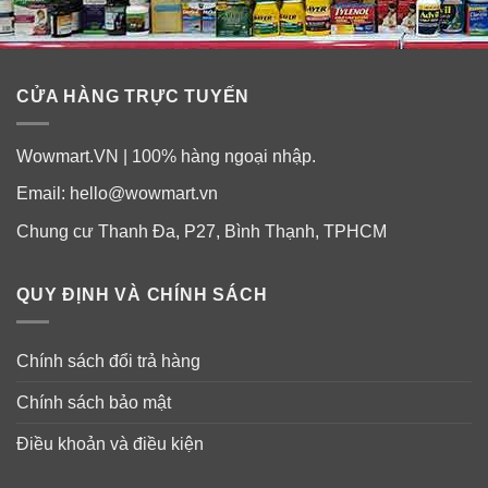
CỬA HÀNG TRỰC TUYẾN
Wowmart.VN | 100% hàng ngoại nhập.
Email:
hello@wowmart.vn
Chung cư Thanh Đa, P27, Bình Thạnh, TPHCM
QUY ĐỊNH VÀ CHÍNH SÁCH
Chính sách đổi trả hàng
Chính sách bảo mật
Điều khoản và điều kiện