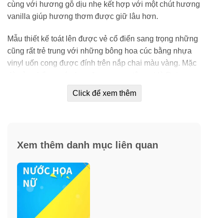
cùng với hương gỗ dịu nhẹ kết hợp với một chút hương
vanilla giúp hương thơm được giữ lâu hơn.
Mẫu thiết kế toát lên được vẻ cổ điển sang trọng những
cũng rất trẻ trung với những bông hoa cúc bằng nhựa
vinyl uốn cong được đính trên nắp chai màu vàng. Mặc
dù sản phẩm nước hoa được mang tên gọi là Daisy,
nhưng toàn bộ hương hoa có vẻ mang âm hưởng của
Click để xem thêm
hoa Violet nhiều hơn.
Xem thêm danh mục liên quan