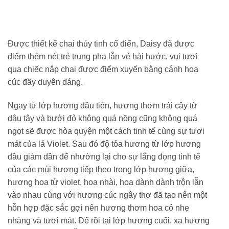
Được thiết kế chai thủy tinh cổ điển, Daisy đã được
điểm thêm nét trẻ trung pha lẫn vẻ hài hước, vui tươi
qua chiếc nắp chai được điểm xuyến bằng cánh hoa
cúc đầy duyên dáng.
Ngay từ lớp hương đầu tiên, hương thơm trái cây từ
dâu tây và bưởi đỏ không quá nồng cũng không quá
ngọt sẽ được hòa quyện một cách tinh tế cùng sự tươi
mát của lá Violet. Sau đó độ tỏa hương từ lớp hương
đầu giảm dần để nhường lại cho sự lắng đọng tinh tế
của các mùi hương tiếp theo trong lớp hương giữa,
hương hoa từ violet, hoa nhài, hoa dành dành trộn lẫn
vào nhau cùng với hương cúc ngây thơ đã tạo nên một
hỗn hợp đặc sắc gợi nên hương thơm hoa cỏ nhẹ
nhàng và tươi mát. Để rồi tại lớp hương cuối, xạ hương