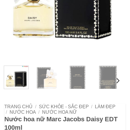
TRANG CHỦ
/
SỨC KHỎE - SẮC ĐẸP
/
LÀM ĐẸP
/
NƯỚC HOA
/
NƯỚC HOA NỮ
Nước hoa nữ Marc Jacobs Daisy EDT
100ml