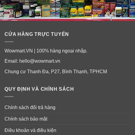
CỬA HÀNG TRỰC TUYẾN
Wowmart.VN | 100% hàng ngoại nhập.
Email:
hello@wowmart.vn
Chung cư Thanh Đa, P27, Bình Thạnh, TPHCM
QUY ĐỊNH VÀ CHÍNH SÁCH
Chính sách đổi trả hàng
Chính sách bảo mật
Điều khoản và điều kiện