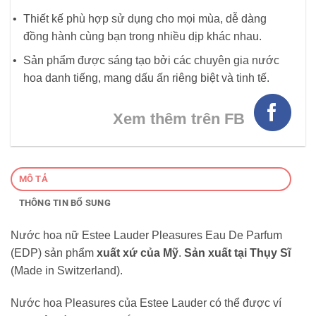
Thiết kế phù hợp sử dụng cho mọi mùa, dễ dàng
đồng hành cùng bạn trong nhiều dịp khác nhau.
Sản phẩm được sáng tạo bởi các chuyên gia nước
hoa danh tiếng, mang dấu ấn riêng biệt và tinh tế.
Xem thêm trên FB
MÔ TẢ
THÔNG TIN BỔ SUNG
Nước hoa nữ Estee Lauder Pleasures Eau De Parfum
(EDP) sản phẩm
xuất xứ của Mỹ
.
Sản xuất tại Thụy Sĩ
(Made in Switzerland).
Nước hoa Pleasures của Estee Lauder có thể được ví