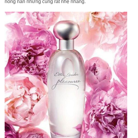
nồng nàn nhưng cũng rất nhẹ nhàng.