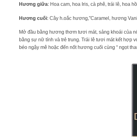
Hương giữa
: Hoa cam, hoa Iris, cà phê, trái lê, hoa h
Hương cuối
: Cây h.oắc hương,”Caramel, hương Vani
Mở đầu bằng hương thơm tươi mát, sảng khoái của nốt
bằng sự nữ tính và trẻ trung. Trái lê tươi mát kết h
béo ngậy mê hoặc đến nốt hương cuối cùng “ ngọt than