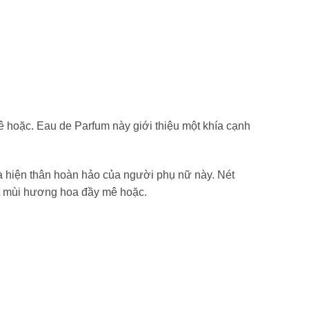
hoặc. Eau de Parfum này giới thiệu một khía cạnh
 là hiện thân hoàn hảo của người phụ nữ này. Nét
ột mùi hương hoa đầy mê hoặc.