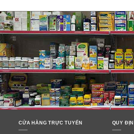
CỬA HÀNG TRỰC TUYẾN
QUY ĐỊN