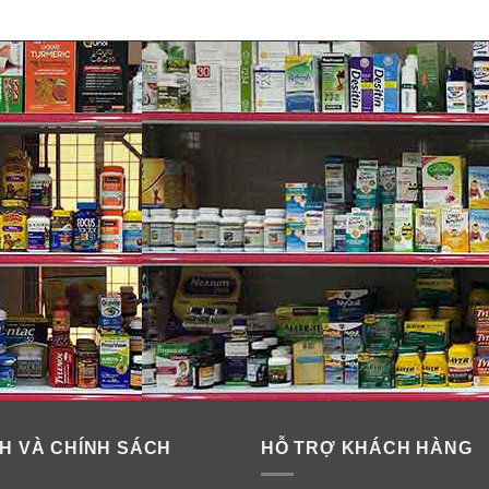
H VÀ CHÍNH SÁCH
HỖ TRỢ KHÁCH HÀNG