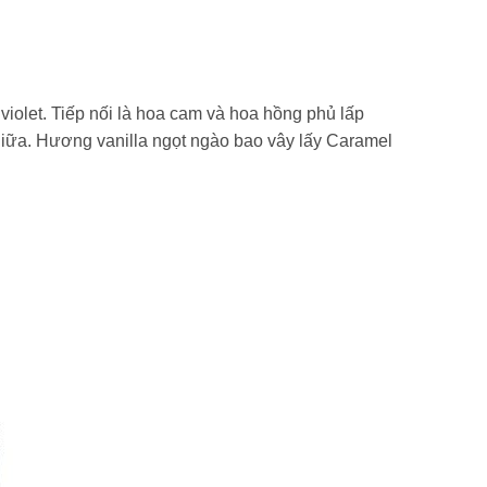
olet. Tiếp nối là hoa cam và hoa hồng phủ lấp
 giữa. Hương vanilla ngọt ngào bao vây lấy Caramel