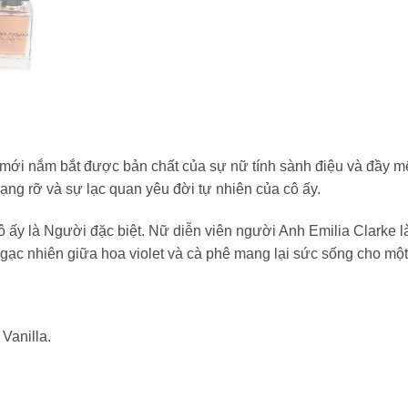
ới nắm bắt được bản chất của sự nữ tính sành điệu và đầy mê 
g rỡ và sự lạc quan yêu đời tự nhiên của cô ấy.
 cô ấy là Người đặc biệt. Nữ diễn viên người Anh Emilia Clarke
gạc nhiên giữa hoa violet và cà phê mang lại sức sống cho m
 Vanilla.