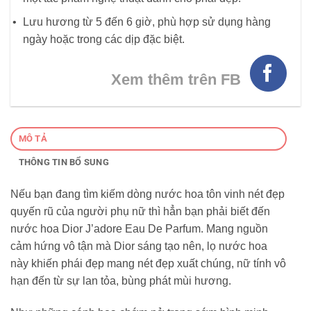
Lưu hương từ 5 đến 6 giờ, phù hợp sử dụng hàng
ngày hoặc trong các dịp đặc biệt.
Xem thêm trên FB
MÔ TẢ
THÔNG TIN BỔ SUNG
Nếu bạn đang tìm kiếm dòng nước hoa tôn vinh nét đẹp
quyến rũ của người phụ nữ thì hẳn bạn phải biết đến
nước hoa Dior J’adore Eau De Parfum. Mang nguồn
cảm hứng vô tận mà Dior sáng tạo nên, lọ nước hoa
này khiến phái đẹp mang nét đẹp xuất chúng, nữ tính vô
hạn đến từ sự lan tỏa, bùng phát mùi hương.