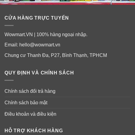
CỬA HÀNG TRỰC TUYẾN
Wowmart.VN | 100% hàng ngoại nhập.
Email:
hello@wowmart.vn
Chung cư Thanh Đa, P27, Bình Thạnh, TPHCM
QUY ĐỊNH VÀ CHÍNH SÁCH
Chính sách đổi trả hàng
Chính sách bảo mật
Điều khoản và điều kiện
HỖ TRỢ KHÁCH HÀNG