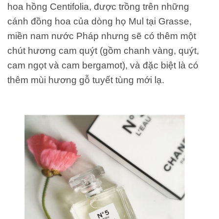
hoa hồng Centifolia, được trồng trên những
cánh đồng hoa của dòng họ Mul tại Grasse,
miền nam nước Pháp nhưng sẽ có thêm một
chút hương cam quýt (gồm chanh vàng, quýt,
cam ngọt và cam bergamot), và đặc biệt là có
thêm mùi hương gỗ tuyết tùng mới lạ.