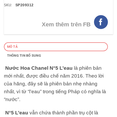
SP209312
SKU:
Xem thêm trên FB
MÔ TẢ
THÔNG TIN BỔ SUNG
Nước Hoa Chanel N°5 L’eau
là phiên bản
mới nhất, được điều chế năm 2016. Theo lời
của hãng, đây sẽ là phiên bản nhẹ nhàng
nhất, vì từ “l’eau” trong tiếng Pháp có nghĩa là
“nước”.
N°5 L’eau
vẫn chứa thành phần trụ cột là