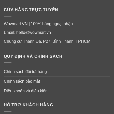
vetiver, Vanille
CỬA HÀNG TRỰC TUYẾN
Wowmart.VN | 100% hàng ngoại nhập.
Email:
hello@wowmart.vn
Chung cư Thanh Đa, P27, Bình Thạnh, TPHCM
QUY ĐỊNH VÀ CHÍNH SÁCH
Chính sách đổi trả hàng
Chính sách bảo mật
Điều khoản và điều kiện
HỖ TRỢ KHÁCH HÀNG