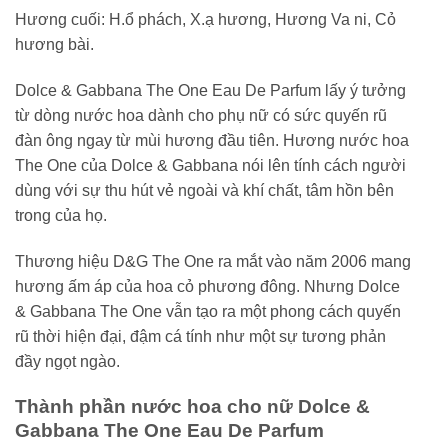
Hương cuối: H.ổ phách, X.ạ hương, Hương Va ni, Cỏ
hương bài.
Dolce & Gabbana The One Eau De Parfum lấy ý tưởng
từ dòng nước hoa dành cho phụ nữ có sức quyến rũ
đàn ông ngay từ mùi hương đầu tiên. Hương nước hoa
The One của Dolce & Gabbana nói lên tính cách người
dùng với sự thu hút vẻ ngoài và khí chất, tâm hồn bên
trong của họ.
Thương hiệu D&G The One ra mắt vào năm 2006 mang
hương ấm áp của hoa cỏ phương đông. Nhưng Dolce
& Gabbana The One vẫn tạo ra một phong cách quyến
rũ thời hiện đại, đậm cá tính như một sự tương phản
đầy ngọt ngào.
Thành phần nước hoa cho nữ Dolce &
Gabbana The One Eau De Parfum