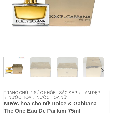
TRANG CHỦ
/
SỨC KHỎE - SẮC ĐẸP
/
LÀM ĐẸP
/
NƯỚC HOA
/
NƯỚC HOA NỮ
Nước hoa cho nữ Dolce & Gabbana
The One Eau De Parfum 75ml