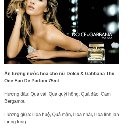
Ấn tượng nước hoa cho nữ Dolce & Gabbana The
One Eau De Parfum 75ml
Hương đầu: Quả vải, Quả quýt hồng, Quả đào, Cam
Bergamot.
Hương giữa: Hoa huệ, Quả mận, Hoa nhài, Hoa linh lan
thung lũng.