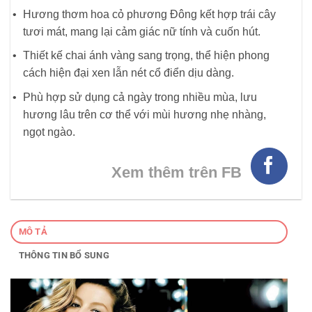
Hương thơm hoa cỏ phương Đông kết hợp trái cây
tươi mát, mang lại cảm giác nữ tính và cuốn hút.
Thiết kế chai ánh vàng sang trọng, thể hiện phong
cách hiện đại xen lẫn nét cổ điển dịu dàng.
Phù hợp sử dụng cả ngày trong nhiều mùa, lưu
hương lâu trên cơ thể với mùi hương nhẹ nhàng,
ngọt ngào.
Xem thêm trên FB
MÔ TẢ
THÔNG TIN BỔ SUNG