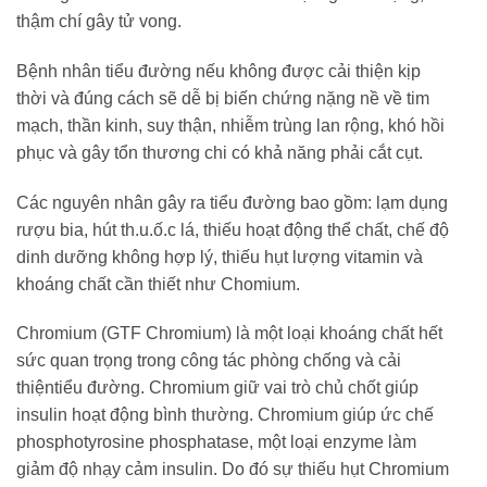
thậm chí gây tử vong.
Bệnh nhân tiểu đường nếu không được cải thiện kịp
thời và đúng cách sẽ dễ bị biến chứng nặng nề về tim
mạch, thần kinh, suy thận, nhiễm trùng lan rộng, khó hồi
phục và gây tổn thương chi có khả năng phải cắt cụt.
Các nguyên nhân gây ra tiểu đường bao gồm: lạm dụng
rượu bia, hút th.u.ố.c lá, thiếu hoạt động thể chất, chế độ
dinh dưỡng không hợp lý, thiếu hụt lượng vitamin và
khoáng chất cần thiết như Chomium.
Chromium (GTF Chromium) là một loại khoáng chất hết
sức quan trọng trong công tác phòng chống và cải
thiệntiểu đường. Chromium giữ vai trò chủ chốt giúp
insulin hoạt động bình thường. Chromium giúp ức chế
phosphotyrosine phosphatase, một loại enzyme làm
giảm độ nhạy cảm insulin. Do đó sự thiếu hụt Chromium