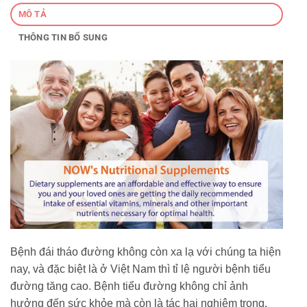
MÔ TẢ
THÔNG TIN BỔ SUNG
Bệnh đái tháo đường không còn xa lạ với chúng ta hiện
nay, và đặc biệt là ở Việt Nam thì tỉ lệ người bệnh tiểu
đường tăng cao. Bệnh tiểu đường không chỉ ảnh
hưởng đến sức khỏe mà còn là tác hại nghiêm trọng,