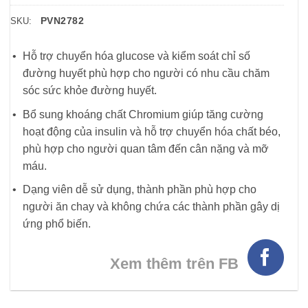
PVN2782
SKU:
Hỗ trợ chuyển hóa glucose và kiểm soát chỉ số
đường huyết phù hợp cho người có nhu cầu chăm
sóc sức khỏe đường huyết.
Bổ sung khoáng chất Chromium giúp tăng cường
hoạt động của insulin và hỗ trợ chuyển hóa chất béo,
phù hợp cho người quan tâm đến cân nặng và mỡ
máu.
Dạng viên dễ sử dụng, thành phần phù hợp cho
người ăn chay và không chứa các thành phần gây dị
ứng phổ biến.
Xem thêm trên FB