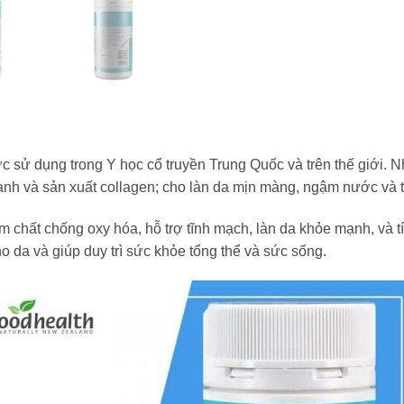
sử dụng trong Y học cổ truyền Trung Quốc và trên thế giới. Nha
e mạnh và sản xuất collagen; cho làn da mịn màng, ngậm nước và 
m chất chống oxy hóa, hỗ trợ tĩnh mạch, làn da khỏe mạnh, và 
o da và giúp duy trì sức khỏe tổng thể và sức sống.