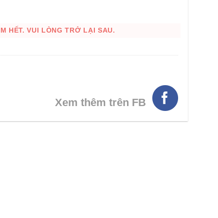
 HẾT. VUI LÒNG TRỞ LẠI SAU.
Xem thêm trên FB
HÌNH THẬT