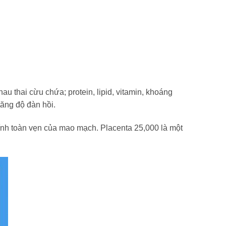
u thai cừu chứa; protein, lipid, vitamin, khoáng
tăng độ đàn hồi.
tính toàn vẹn của mao mạch. Placenta 25,000 là một