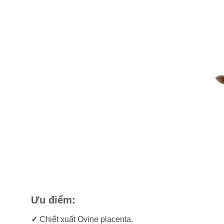
Ưu điểm:
✓
Chiết xuất Ovine placenta.