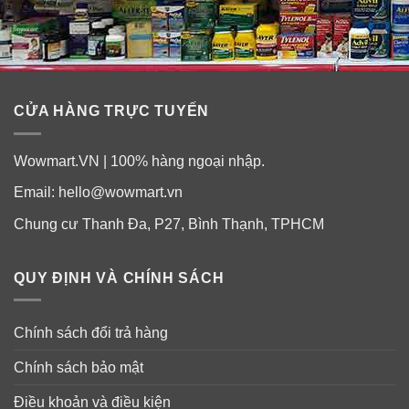
CỬA HÀNG TRỰC TUYẾN
Wowmart.VN | 100% hàng ngoại nhập.
Email:
hello@wowmart.vn
Chung cư Thanh Đa, P27, Bình Thạnh, TPHCM
QUY ĐỊNH VÀ CHÍNH SÁCH
Chính sách đổi trả hàng
Chính sách bảo mật
Điều khoản và điều kiện