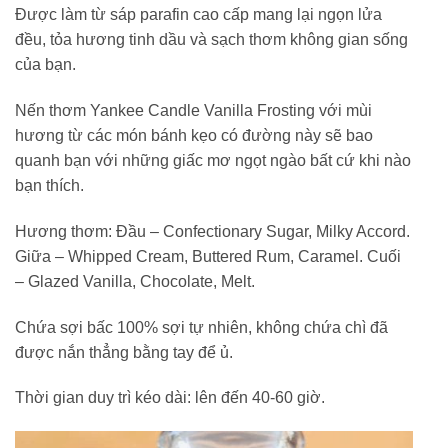
Được làm từ sáp parafin cao cấp mang lại ngọn lửa
đều, tỏa hương tinh dầu và sạch thơm không gian sống
của bạn.
Nến thơm Yankee Candle Vanilla Frosting với mùi
hương từ các món bánh kẹo có đường này sẽ bao
quanh bạn với những giấc mơ ngọt ngào bất cứ khi nào
bạn thích.
Hương thơm: Đầu – Confectionary Sugar, Milky Accord.
Giữa – Whipped Cream, Buttered Rum, Caramel. Cuối
– Glazed Vanilla, Chocolate, Melt.
Chứa sợi bấc 100% sợi tự nhiên, không chứa chì đã
được nắn thẳng bằng tay để ủ.
Thời gian duy trì kéo dài: lên đến 40-60 giờ.