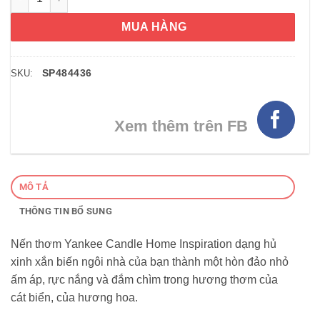
MUA HÀNG
SP484436
SKU:
Xem thêm trên FB
MÔ TẢ
THÔNG TIN BỔ SUNG
Nến thơm Yankee Candle Home Inspiration dạng hủ
xinh xắn biến ngôi nhà của bạn thành một hòn đảo nhỏ
ấm áp, rực nắng và đắm chìm trong hương thơm của
cát biển, của hương hoa.