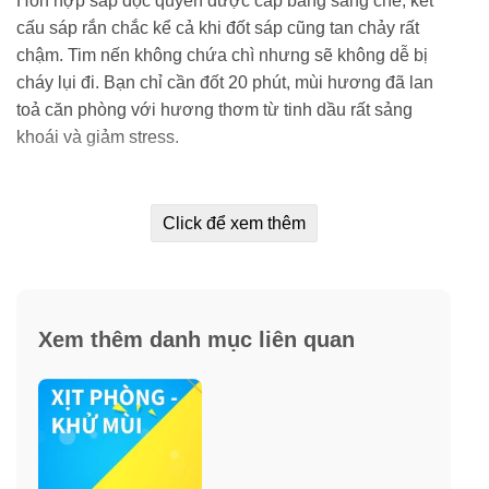
Hỗn hợp sáp độc quyền được cấp bằng sáng chế, kết
cấu sáp rắn chắc kể cả khi đốt sáp cũng tan chảy rất
chậm. Tim nến không chứa chì nhưng sẽ không dễ bị
cháy lụi đi. Bạn chỉ cần đốt 20 phút, mùi hương đã lan
toả căn phòng với hương thơm từ tinh dầu rất sảng
khoái và giảm stress.
Click để xem thêm
Xem thêm danh mục liên quan