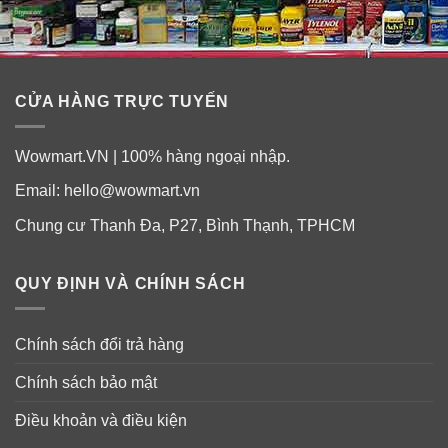
CỬA HÀNG TRỰC TUYẾN
Wowmart.VN | 100% hàng ngoại nhập.
Email:
hello@wowmart.vn
Chung cư Thanh Đa, P27, Bình Thạnh, TPHCM
QUY ĐỊNH VÀ CHÍNH SÁCH
Chính sách đổi trả hàng
Chính sách bảo mật
Điều khoản và điều kiện