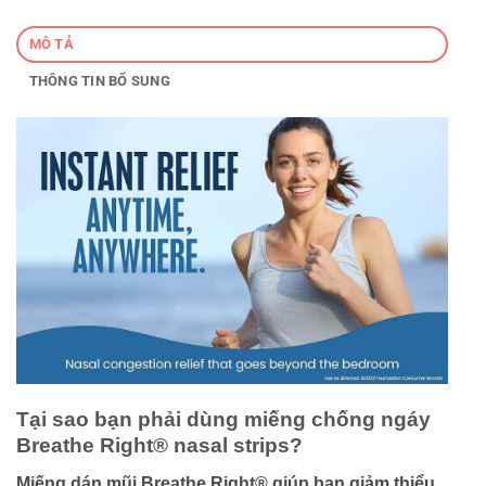
MÔ TẢ
THÔNG TIN BỔ SUNG
Tại sao bạn phải dùng miếng chống ngáy
Breathe Right® nasal strips?
Miếng dán mũi Breathe Right® giúp bạn giảm thiểu