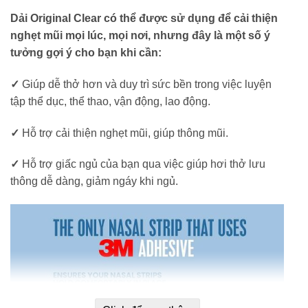
Dải Original Clear có thể được sử dụng để cải thiện
nghẹt mũi mọi lúc, mọi nơi, nhưng đây là một số ý
tưởng gợi ý cho bạn khi cần:
✓
Giúp dễ thở hơn và duy trì sức bền trong việc luyện
tập thể dục, thể thao, vận động, lao động.
✓
Hỗ trợ cải thiện nghẹt mũi, giúp thông mũi.
✓
Hỗ trợ giấc ngủ của bạn qua việc giúp hơi thở lưu
thông dễ dàng, giảm ngáy khi ngủ.