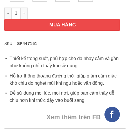
Miếng dán thông mũi, chống ngáy Breathe Right Clear Transpa
MUA HÀNG
SP447151
SKU:
Thiết kế trong suốt, phù hợp cho da nhạy cảm và gần
như không nhìn thấy khi sử dụng.
Hỗ trợ thông thoáng đường thở, giúp giảm cảm giác
khó chịu do nghẹt mũi khi ngủ hoặc vận động.
Dễ sử dụng mọi lúc, mọi nơi, giúp bạn cảm thấy dễ
chịu hơn khi thức dậy vào buổi sáng.
Xem thêm trên FB