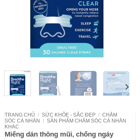
TRANG CHỦ
/
SỨC KHỎE - SẮC ĐẸP
/
CHĂM
SÓC CÁ NHÂN
/
SẢN PHẨM CHĂM SÓC CÁ NHÂN
KHÁC
Miếng dán thông mũi, chống ngáy