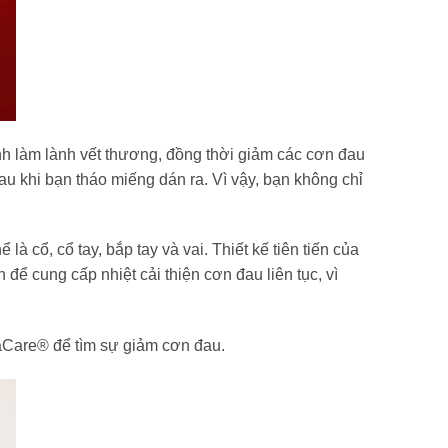
h làm lành vết thương, đồng thời giảm các cơn đau
au khi bạn tháo miếng dán ra. Vì vậy, bạn không chỉ
cổ, cổ tay, bắp tay và vai. Thiết kế tiên tiến của
ể cung cấp nhiệt cải thiện cơn đau liên tục, vì
aCare® để tìm sự giảm cơn đau.