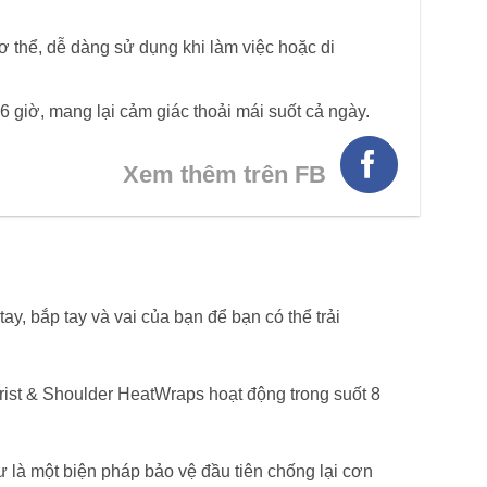
cơ thể, dễ dàng sử dụng khi làm việc hoặc di
6 giờ, mang lại cảm giác thoải mái suốt cả ngày.
Xem thêm trên FB
, bắp tay và vai của bạn để bạn có thể trải
ist & Shoulder HeatWraps hoạt động trong suốt 8
 là một biện pháp bảo vệ đầu tiên chống lại cơn