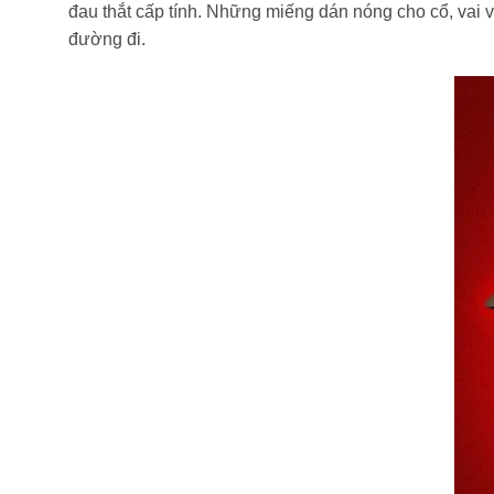
đau thắt cấp tính. Những miếng dán nóng cho cổ, vai
đường đi.