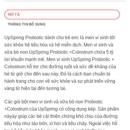
MÔ TẢ
THÔNG TIN BỔ SUNG
UpSpring Probiotic dành cho trẻ em: là men vi sinh tốt
sức khỏe hệ tiêu hóa và hệ miễn dịch. Men vi sinh và
sữa bò non UpSpring Probiotic +Colostrum chứa 5 tỷ
lợi khuẩn mạnh mẽ. Men vi sinh UpSpring Probiotic +
Colostrum hỗ trợ cho đường ruột và sức đề kháng của
bé từ giờ cho đến sau này. Đó là cách bạn chuẩn bị
hành trang cho con về sức khỏe và sự phát triển vững
vàng từ hiện tại đến tương lai.
Các gói bột men vi sinh và sữa bò non Probiotic
+Colostrum của UpSpring có công dụng kép. Sản phẩm
nàyày giúp các bé cải thiện chứng khó chịu của đường
tiêu hóa như táo bón, xì hơi và tiêu chảy. Ngoài việc hỗ