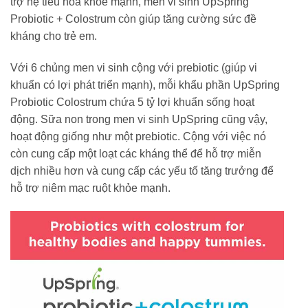
trợ hệ tiêu hóa khỏe mạnh, men vi sinh UpSpring
Probiotic + Colostrum còn giúp tăng cường sức đề
kháng cho trẻ em.
Với 6 chủng men vi sinh cộng với prebiotic (giúp vi
khuẩn có lợi phát triển mạnh), mỗi khẩu phần UpSpring
Probiotic Colostrum chứa 5 tỷ lợi khuẩn sống hoạt
động. Sữa non trong men vi sinh UpSpring cũng vậy,
hoạt động giống như một prebiotic. Cộng với việc nó
còn cung cấp một loạt các kháng thể để hỗ trợ miễn
dịch nhiều hơn và cung cấp các yếu tố tăng trưởng để
hỗ trợ niêm mạc ruột khỏe mạnh.