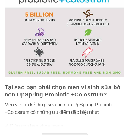
Tại sao bạn phải chọn men vi sinh sữa bò
non UpSpring Probiotic +Colostrum?
Men vi sinh kết hợp sữa bò non UpSpring Probiotic
+Colostrum có những ưu điểm đặc biệt như:
✓
Giúp con bạn khỏe mạnh.