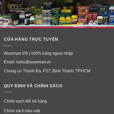
CỬA HÀNG TRỰC TUYẾN
Wowmart.VN | 100% hàng ngoại nhập.
Email:
hello@wowmart.vn
Chung cư Thanh Đa, P27, Bình Thạnh, TPHCM
QUY ĐỊNH VÀ CHÍNH SÁCH
Chính sách đổi trả hàng
Chính sách bảo mật