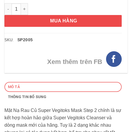
Mặt nạ thải độc rau củ Super Vegitoks Cleanser 6 miếng màu x
MUA HÀNG
SP2005
SKU:
Xem thêm trên FB
MÔ TẢ
THÔNG TIN BỔ SUNG
Mặt Nạ Rau Củ Super Vegitoks Mask Step 2 chính là sự
kết hợp hoàn hảo giữa Super Vegitoks Cleanser và
dòng mask mới của hãng. Tuy là 2 dạng khác nhau