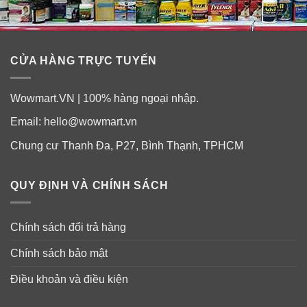
CỬA HÀNG TRỰC TUYẾN
Wowmart.VN | 100% hàng ngoại nhập.
Email:
hello@wowmart.vn
Chung cư Thanh Đa, P27, Bình Thạnh, TPHCM
QUY ĐỊNH VÀ CHÍNH SÁCH
Chính sách đổi trả hàng
Chính sách bảo mật
Điều khoản và điều kiện