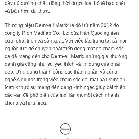
đầy đủ dưỡng chất, đồng thời được loại bỏ tế bào chết
và bã nhờn dư thừa.
Thương hiệu Derm-all Matrix ra đời từ năm 2012 do
công ty Rion Medifab Co., Ltd của Hàn Quốc nghiên
cứu, phát triển và sản xuất. Với việc tập trung tất cả mọi
nguồn lực để chuyên phát triển dòng mặt nạ chăm sóc
da đã mang đến cho Derm-all Matrix những giải thưởng
danh giá cũng như sự yêu thích và tin dùng của phái
đẹp. Ứng dụng thành công các thành phần và công
nghệ sinh học trong việc chăm sóc da, mặt nạ Derm-all
Matrix thực sự mang đến đáng kinh ngạc giúp cải thiện
các vấn đề phổ biến của mọi làn da một cách nhanh
chóng và hữu hiệu.