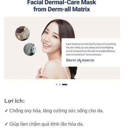
Lợi ích:
✓
Chống oxy hóa, tăng cường sức sống cho da.
✓
Giúp làm chậm quá trình lão hóa da.