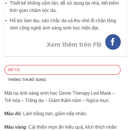
Thiết kế không xâm lấn, dễ sử dụng tại nhà, tiết kiệm
thời gian chăm sóc da.
Hỗ trợ làm dịu, săn chắc da và thu nhỏ lỗ chân lông
nhờ công nghệ ánh sáng sinh học hiện đại.
Xem thêm trên FB
MÔ TẢ
THÔNG TIN BỔ SUNG
Mặt nạ ánh sáng sinh học Genie Therapy Led Mask –
Trẻ hóa – Trắng da – Giảm thâm nám – Ngừa mụn.
Màu đỏ
: Làm trắng mịn, giảm nếp nhăn.
Màu vàng
: Cải thiện mụn ẩn hiệu quả, kích thích nhân