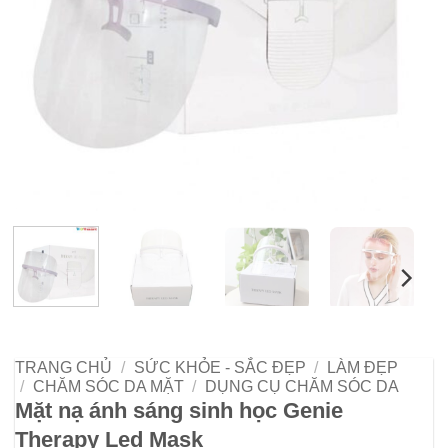
TRANG CHỦ
/
SỨC KHỎE - SẮC ĐẸP
/
LÀM ĐẸP
/
CHĂM SÓC DA MẶT
/
DỤNG CỤ CHĂM SÓC DA
Mặt nạ ánh sáng sinh học Genie
Therapy Led Mask