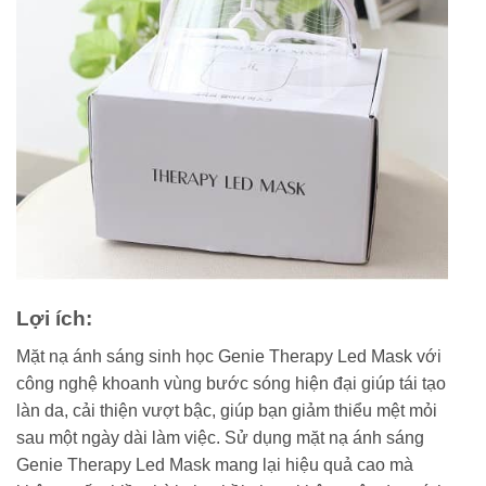
Lợi ích:
Mặt nạ ánh sáng sinh học Genie Therapy Led Mask với
công nghệ khoanh vùng bước sóng hiện đại giúp tái tạo
làn da, cải thiện vượt bậc, giúp bạn giảm thiểu mệt mỏi
sau một ngày dài làm việc. Sử dụng mặt nạ ánh sáng
Genie Therapy Led Mask mang lại hiệu quả cao mà