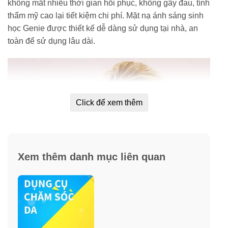
không mất nhiều thời gian hồi phục, không gây đau, tính
thẩm mỹ cao lại tiết kiệm chi phí. Mặt nạ ánh sáng sinh
học Genie được thiết kế dễ dàng sử dụng tại nhà, an
toàn để sử dụng lâu dài.
Click để xem thêm
Xem thêm danh mục liên quan