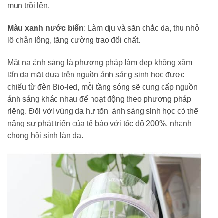
mụn trồi lên.
Màu xanh nước biển
: Làm dịu và săn chắc da, thu nhỏ
lỗ chân lông, tăng cường trao đổi chất.
Mặt nạ ánh sáng là phương pháp làm đẹp không xâm
lấn da mặt dựa trên nguồn ánh sáng sinh học được
chiếu từ đèn Bio-led, mỗi tầng sóng sẽ cung cấp nguồn
ánh sáng khác nhau để hoạt động theo phương pháp
riêng. Đối với vùng da hư tổn, ánh sáng sinh học có thể
nâng sự phát triển của tế bào với tốc độ 200%, nhanh
chóng hồi sinh làn da.