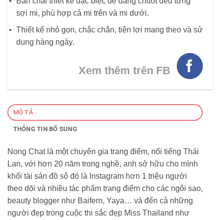
Bàn chải thiết kế đặc biệt, dễ dàng chuốt đều từng
sợi mi, phù hợp cả mi trên và mi dưới.
Thiết kế nhỏ gọn, chắc chắn, tiện lợi mang theo và sử
dụng hàng ngày.
Xem thêm trên FB
MÔ TẢ
THÔNG TIN BỔ SUNG
Nong Chat là một chuyên gia trang điểm, nổi tiếng Thái
Lan, với hơn 20 năm trong nghề, anh sở hữu cho mình
khối tài sản đồ sộ đó là Instagram hơn 1 triệu người
theo dõi và nhiều tác phẩm trang điểm cho các ngôi sao,
beauty blogger như Baifern, Yaya… và đến cả những
người đẹp trong cuộc thi sắc đẹp Miss Thailand như