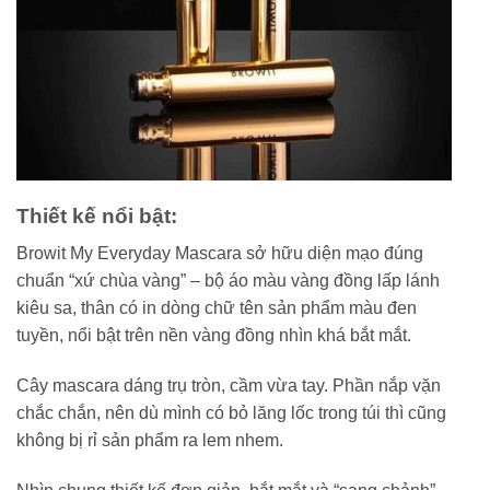
Thiết kế nổi bật:
Browit My Everyday Mascara sở hữu diện mạo đúng
chuẩn “xứ chùa vàng” – bộ áo màu vàng đồng lấp lánh
kiêu sa, thân có in dòng chữ tên sản phẩm màu đen
tuyền, nổi bật trên nền vàng đồng nhìn khá bắt mắt.
Cây mascara dáng trụ tròn, cầm vừa tay. Phần nắp vặn
chắc chắn, nên dù mình có bỏ lăng lốc trong túi thì cũng
không bị rỉ sản phẩm ra lem nhem.