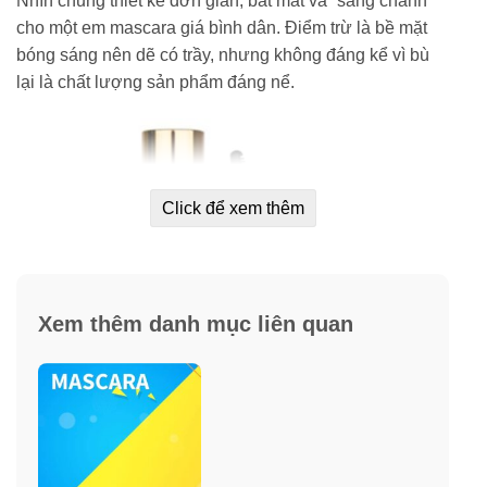
Nhìn chung thiết kế đơn giản, bắt mắt và “sang chảnh”
cho một em mascara giá bình dân. Điểm trừ là bề mặt
bóng sáng nên dẽ có trầy, nhưng không đáng kể vì bù
lại là chất lượng sản phẩm đáng nể.
Click để xem thêm
Xem thêm danh mục liên quan