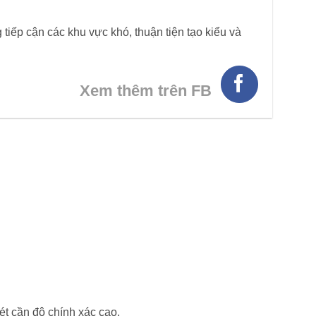
 tiếp cận các khu vực khó, thuận tiện tạo kiểu và
Xem thêm trên FB
ét cần độ chính xác cao.