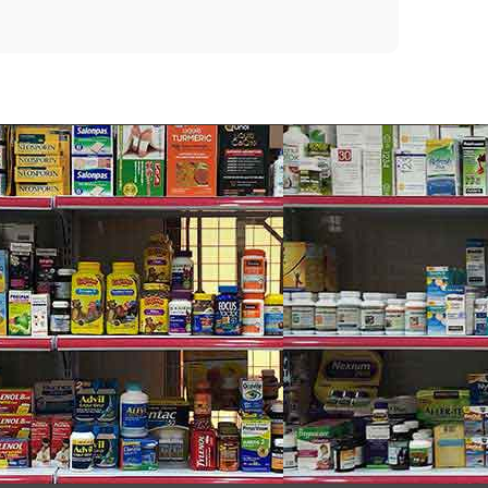
ốt trên da để cạo, sau đó rửa lại sau khi cạo
đã được cố định kích thước chính xác từ nhà sản
de và ProShield: