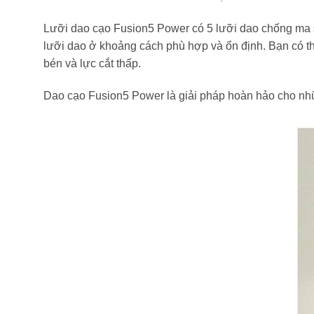
Lưỡi dao cạo Fusion5 Power có 5 lưỡi dao chống ma sá
lưỡi dao ở khoảng cách phù hợp và ổn định. Bạn có thể
bén và lực cắt thấp.
Dao cạo Fusion5 Power là giải pháp hoàn hảo cho nhữn