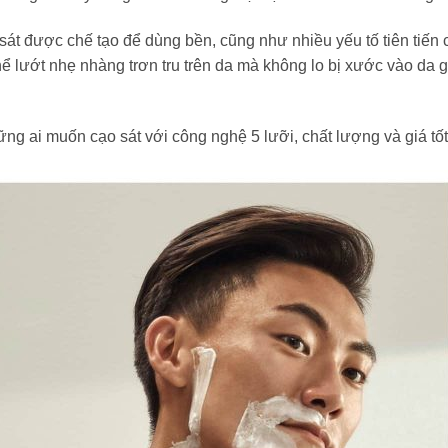
t được chế tạo để dùng bền, cũng như nhiều yếu tố tiên tiến c
 lướt nhẹ nhàng trơn tru trên da mà không lo bị xước vào da gâ
g ai muốn cạo sát với công nghệ 5 lưỡi, chất lượng và giá tốt