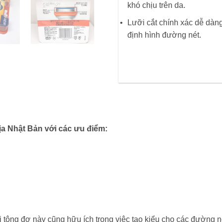
khó chịu trên da.
Lưỡi cắt chính xác dễ dàng
định hình đường nét.
địa Nhật Bản với các ưu điểm:
i tông đơ này cũng hữu ích trong việc tạo kiểu cho các đường n