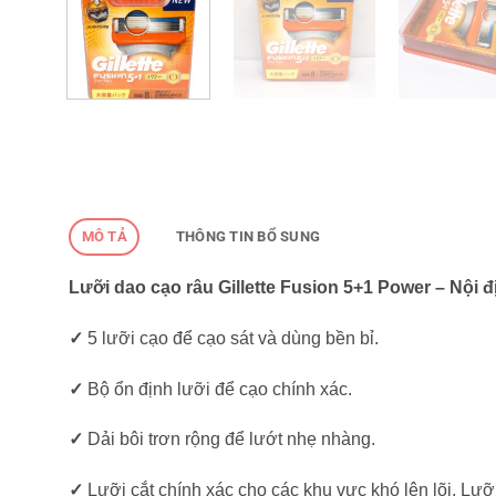
MÔ TẢ
THÔNG TIN BỔ SUNG
Lưỡi dao cạo râu Gillette Fusion 5+1 Power – Nội 
✓
5 lưỡi cạo để cạo sát và dùng bền bỉ.
✓
Bộ ổn định lưỡi để cạo chính xác.
✓
Dải bôi trơn rộng để lướt nhẹ nhàng.
✓
Lưỡi cắt chính xác cho các khu vực khó lên lõi. Lưỡ