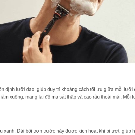
n định lưỡi dao, giúp duy trì khoảng cách tối ưu giữa mỗi lưỡ
iảm xuống, mang lại độ ma sát thấp và cạo râu thoải mái. Mỗi l
u xanh. Dải bôi trơn trước này được kích hoạt khi bị ướt, giúp 