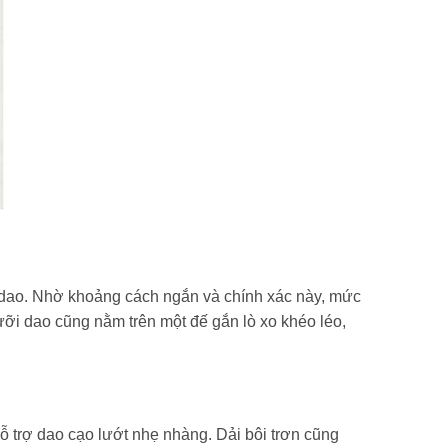
i dao. Nhờ khoảng cách ngắn và chính xác này, mức
ưỡi dao cũng nằm trên một đế gắn lò xo khéo léo,
hỗ trợ dao cạo lướt nhẹ nhàng. Dải bôi trơn cũng