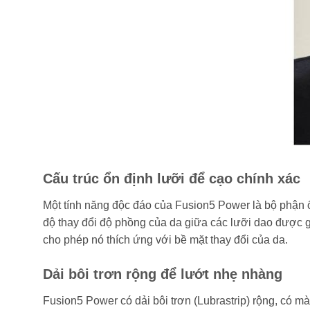
Cấu trúc ổn định lưỡi để cạo chính xác
Một tính năng độc đáo của Fusion5 Power là bộ phận ổ
độ thay đổi độ phồng của da giữa các lưỡi dao được g
cho phép nó thích ứng với bề mặt thay đổi của da.
Dải bôi trơn rộng để lướt nhẹ nhàng
Fusion5 Power có dải bôi trơn (Lubrastrip) rộng, có mà