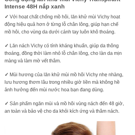
Intense 48H nắp xanh
✓
Với hoạt chất chống mồ hôi, lăn khử mùi Vichy hoạt
động hiệu quả hơn ở từng lỗ chân lông, giúp hạn chế
mồ hôi, cho vùng da dưới cánh tay luôn khô thoáng.
✓
Lăn nách Vichy có tính kháng khuẩn, giúp da thông
thoáng, đồng thời làm nhỏ lỗ chân lông, cho làn da mịn
màng và làm mờ vết thâm.
✓
Mùi hương của lăn khử mùi mồ hôi Vichy nhẹ nhàng,
lưu hương thơm lâu trong nhiều giờ liền mà không hề
ảnh hưởng đến mùi nước hoa bạn đang dùng.
✓
Sản phẩm ngăn mùi và mồ hôi vùng nách đến 48 giờ,
an toàn và bảo vệ cho da khỏi kích ứng và thâm nách.