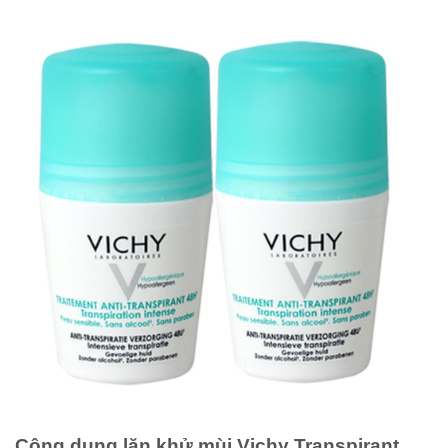
Công dụng lăn khử mùi Vichy Transpirant