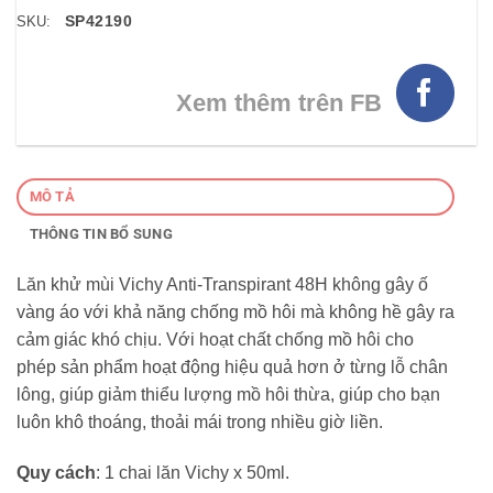
SP42190
SKU:
Xem thêm trên FB
MÔ TẢ
THÔNG TIN BỔ SUNG
Lăn khử mùi Vichy Anti-Transpirant 48H không gây ố
vàng áo với khả năng chống mồ hôi mà không hề gây ra
cảm giác khó chịu. Với hoạt chất chống mồ hôi cho
phép sản phẩm hoạt động hiệu quả hơn ở từng lỗ chân
lông, giúp giảm thiểu lượng mồ hôi thừa, giúp cho bạn
luôn khô thoáng, thoải mái trong nhiều giờ liền.
Quy cách
: 1 chai lăn Vichy x 50ml.