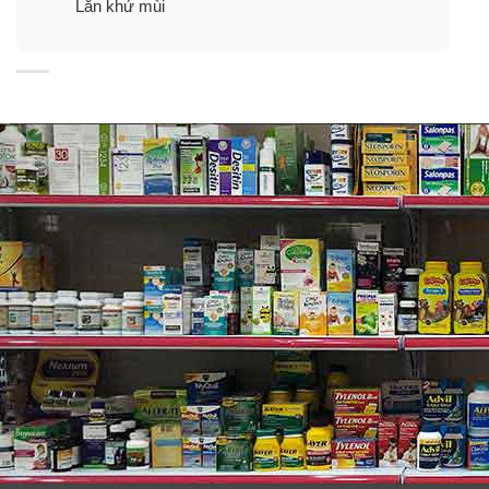
Lăn khử mùi
– Lăn trực tiếp lên da.
– Thường xuyên sử dụng để đạt hiệu quả.