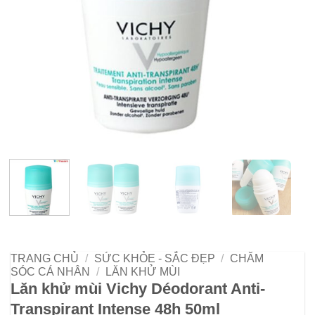
TRANG CHỦ
/
SỨC KHỎE - SẮC ĐẸP
/
CHĂM
SÓC CÁ NHÂN
/
LĂN KHỬ MÙI
Lăn khử mùi Vichy Déodorant Anti-
Transpirant Intense 48h 50ml