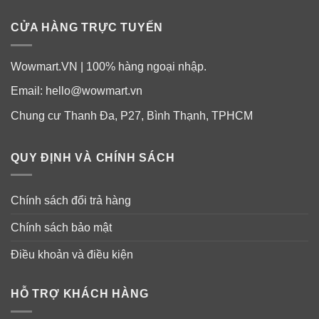
CỬA HÀNG TRỰC TUYẾN
Wowmart.VN | 100% hàng ngoại nhập.
Email:
hello@wowmart.vn
Chung cư Thanh Đa, P27, Bình Thạnh, TPHCM
QUY ĐỊNH VÀ CHÍNH SÁCH
Chính sách đổi trả hàng
Chính sách bảo mật
Điều khoản và điều kiện
HỖ TRỢ KHÁCH HÀNG