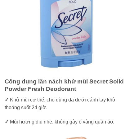
Công dụng lăn nách khử mùi Secret Solid
Powder Fresh Deodorant
✓
Khử mùi cơ thể, cho dùng da dưới cánh tay khô
thoáng suốt 24 giờ.
✓
Mùi hương dịu nhẹ, không gây ố vàng quần áo.