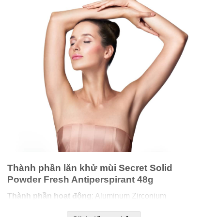
Thành phần lăn khử mùi Secret Solid
Powder Fresh Antiperspirant 48g
Thành phần hoạt động
: Aluminum Zirconium
Tetrachlorohydrex Gly.