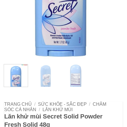
TRANG CHỦ
/
SỨC KHỎE - SẮC ĐẸP
/
CHĂM
SÓC CÁ NHÂN
/
LĂN KHỬ MÙI
Lăn khử mùi Secret Solid Powder
Fresh Solid 48g