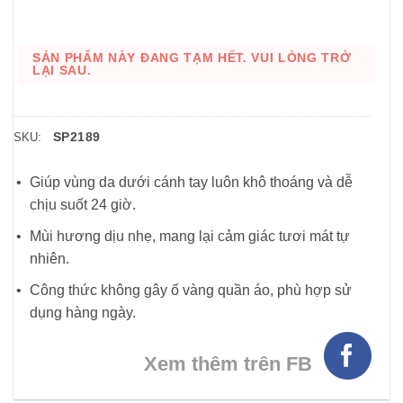
SẢN PHẨM NÀY ĐANG TẠM HẾT. VUI LÒNG TRỞ
LẠI SAU.
SP2189
SKU:
Giúp vùng da dưới cánh tay luôn khô thoáng và dễ
chịu suốt 24 giờ.
Mùi hương dịu nhẹ, mang lại cảm giác tươi mát tự
nhiên.
Công thức không gây ố vàng quần áo, phù hợp sử
dụng hàng ngày.
Xem thêm trên FB