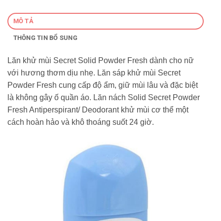
MÔ TẢ
THÔNG TIN BỔ SUNG
Lăn khử mùi Secret Solid Powder Fresh dành cho nữ
với hương thơm dịu nhẹ. Lăn sáp khử mùi Secret
Powder Fresh cung cấp độ ẩm, giữ mùi lâu và đặc biệt
là không gây ố quần áo. Lăn nách Solid Secret Powder
Fresh Antiperspirant/ Deodorant khử mùi cơ thể một
cách hoàn hảo và khô thoáng suốt 24 giờ.