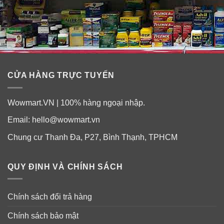
CỬA HÀNG TRỰC TUYẾN
Wowmart.VN | 100% hàng ngoại nhập.
Email:
hello@wowmart.vn
Chung cư Thanh Đa, P27, Bình Thạnh, TPHCM
QUY ĐỊNH VÀ CHÍNH SÁCH
Chính sách đổi trả hàng
Chính sách bảo mật