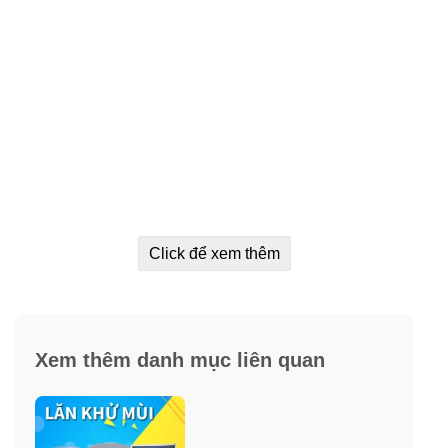
Click để xem thêm
Xem thêm danh mục liên quan