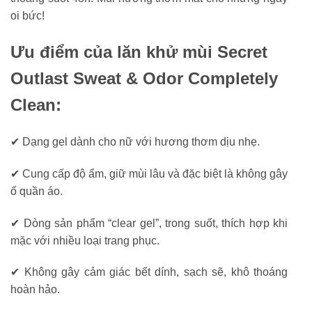
oi bức!
Ưu điểm của lăn khử mùi Secret
Outlast Sweat & Odor Completely
Clean:
✔ Dạng gel dành cho nữ với hương thơm dịu nhẹ.
✔ Cung cấp độ ẩm, giữ mùi lâu và đặc biệt là không gây
ố quần áo.
✔ Dòng sản phẩm “clear gel”, trong suốt, thích hợp khi
mặc với nhiều loại trang phục.
✔ Không gây cảm giác bết dính, sạch sẽ, khô thoáng
hoàn hảo.