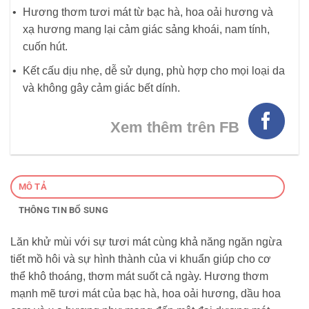
Hương thơm tươi mát từ bạc hà, hoa oải hương và
xạ hương mang lại cảm giác sảng khoái, nam tính,
cuốn hút.
Kết cấu dịu nhẹ, dễ sử dụng, phù hợp cho mọi loại da
và không gây cảm giác bết dính.
Xem thêm trên FB
MÔ TẢ
THÔNG TIN BỔ SUNG
Lăn khử mùi với sự tươi mát cùng khả năng ngăn ngừa
tiết mồ hôi và sự hình thành của vi khuẩn giúp cho cơ
thể khô thoáng, thơm mát suốt cả ngày. Hương thơm
mạnh mẽ tươi mát của bạc hà, hoa oải hương, dầu hoa