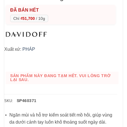
ĐÃ BÁN HẾT
Chỉ
₫51,700
/
10g
Xuất xứ:
PHÁP
SẢN PHẨM NÀY ĐANG TẠM HẾT. VUI LÒNG TRỞ
LẠI SAU.
SP460371
SKU:
Ngăn mùi và hỗ trợ kiểm soát tiết mồ hôi, giúp vùng
da dưới cánh tay luôn khô thoáng suốt ngày dài.