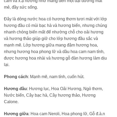
cam và x.ạ hương như mang đến một đại dương mát
mẻ, đầy sức sống.
Đây là dòng nước hoa có hương thơm tươi mát với lớp
hương đầu có mùi bạc hà và hương biển, nhưng chúng
nhanh chóng biến mất để nhường chỗ cho oải hương
và hương thảo giúp giữ cho lớp hương đầu sắc và
mạnh mẽ. Lớp hương giữa mang đậm hương hoa,
nhưng hương hoa phong lữ và dầu hoa cam nam tính,
được hương hoa nhài và hương gỗ đàn hương làm dịu
lại.
Phong cách
: Mạnh mẽ, nam tính, cuốn hút.
Hương đầu
: Hương lục, Hoa Oải Hương, Ngò thơm,
Nước biển, Cây bạc hà, Cây hương thảo, Hương
Calone.
Hương giữa
: Hoa cam Neroli, Hoa phong lữ, Gỗ đ.à.n