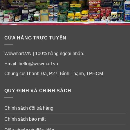
CỬA HÀNG TRỰC TUYẾN
Wowmart.VN | 100% hàng ngoại nhập.
Email:
hello@wowmart.vn
Chung cư Thanh Đa, P27, Bình Thạnh, TPHCM
QUY ĐỊNH VÀ CHÍNH SÁCH
Chính sách đổi trả hàng
Chính sách bảo mật