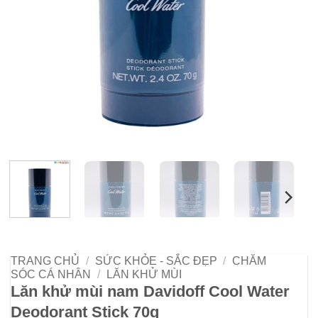
TRANG CHỦ
/
SỨC KHỎE - SẮC ĐẸP
/
CHĂM
SÓC CÁ NHÂN
/
LĂN KHỬ MÙI
Lăn khử mùi nam Davidoff Cool Water
Deodorant Stick 70g