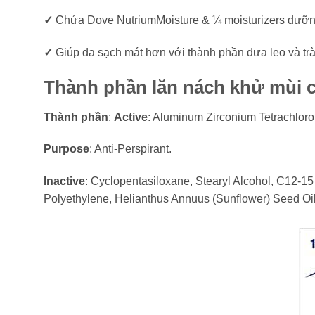
✓
Chứa Dove NutriumMoisture & ¼ moisturizers dưỡ
✓
Giúp da sạch mát hơn với thành phần dưa leo và trà
Thành phần lăn nách khử mùi 
Thành phần
:
Active
: Aluminum Zirconium Tetrachlo
Purpose
: Anti-Perspirant.
Inactive
: Cyclopentasiloxane, Stearyl Alcohol, C12-15
Polyethylene, Helianthus Annuus (Sunflower) Seed Oil