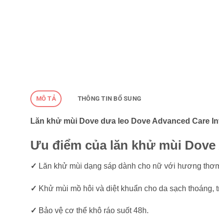
MÔ TẢ
THÔNG TIN BỔ SUNG
Lăn khử mùi Dove dưa leo Dove Advanced Care Inv
Ưu điểm của lăn khử mùi Dove
✓
Lăn khử mùi dạng sáp dành cho nữ với hương thơm 
✓
Khử mùi mồ hôi và diệt khuẩn cho da sạch thoáng, 
✓
Bảo vệ cơ thể khô ráo suốt 48h.