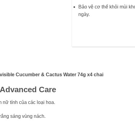
Bảo vệ cơ thể khỏi mùi kh
ngày.
isible Cucumber & Cactus Water 74g x4 chai
 Advanced Care
nữ tính của các loại hoa.
trắng sáng vùng nách.