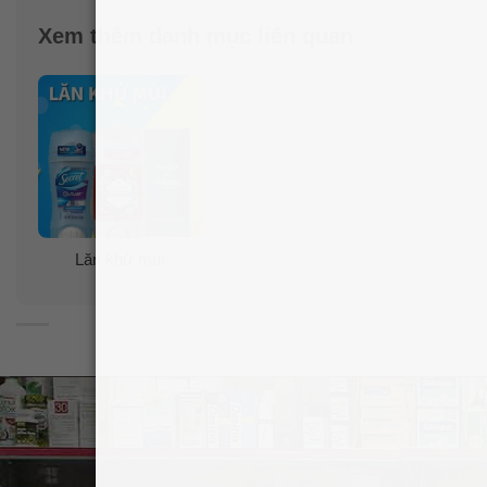
Xem thêm danh mục liên quan
Lăn khử mùi