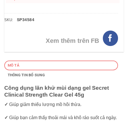
SP34584
SKU:
Xem thêm trên FB
MÔ TẢ
THÔNG TIN BỔ SUNG
Công dụng lăn khử mùi dạng gel Secret
Clinical Strength Clear Gel 45g
✓
Giúp giảm thiểu lượng mồ hôi thừa.
✓
Giúp bạn cảm thấy thoải mái và khô ráo suốt cả ngày.