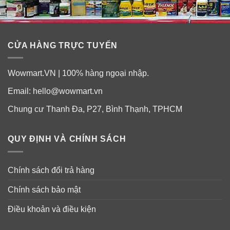
CỬA HÀNG TRỰC TUYẾN
Wowmart.VN | 100% hàng ngoại nhập.
Email:
hello@wowmart.vn
Chung cư Thanh Đa, P27, Bình Thạnh, TPHCM
QUY ĐỊNH VÀ CHÍNH SÁCH
Chính sách đổi trả hàng
Chính sách bảo mật
Điều khoản và điều kiện