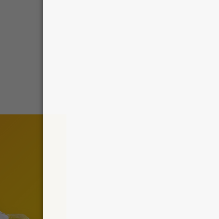
HÌNH THẬT