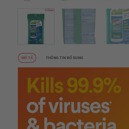
MÔ TẢ
THÔNG TIN BỔ SUNG