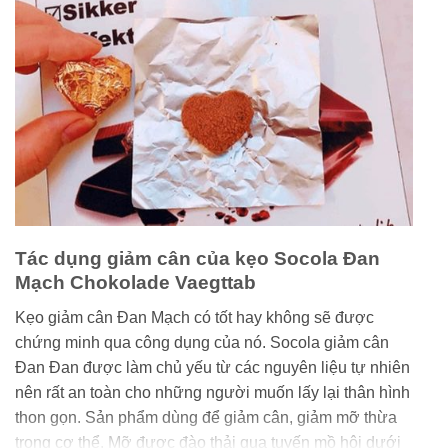
Tác dụng giảm cân của kẹo Socola Đan
Mạch Chokolade Vaegttab
Kẹo giảm cân Đan Mạch có tốt hay không sẽ được
chứng minh qua công dụng của nó. Socola giảm cân
Đan Đan được làm chủ yếu từ các nguyên liệu tự nhiên
nên rất an toàn cho những người muốn lấy lại thân hình
thon gọn. Sản phẩm dùng để giảm cân, giảm mỡ thừa
trong cơ thể. Mỡ được đào thải qua tuyến mồ hôi dưới