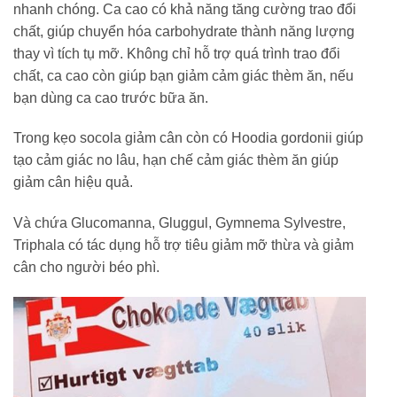
nhanh chóng. Ca cao có khả năng tăng cường trao đổi
chất, giúp chuyển hóa carbohydrate thành năng lượng
thay vì tích tụ mỡ. Không chỉ hỗ trợ quá trình trao đổi
chất, ca cao còn giúp bạn giảm cảm giác thèm ăn, nếu
bạn dùng ca cao trước bữa ăn.
Trong kẹo socola giảm cân còn có Hoodia gordonii giúp
tạo cảm giác no lâu, hạn chế cảm giác thèm ăn giúp
giảm cân hiệu quả.
Và chứa Glucomanna, Gluggul, Gymnema Sylvestre,
Triphala có tác dụng hỗ trợ tiêu giảm mỡ thừa và giảm
cân cho người béo phì.