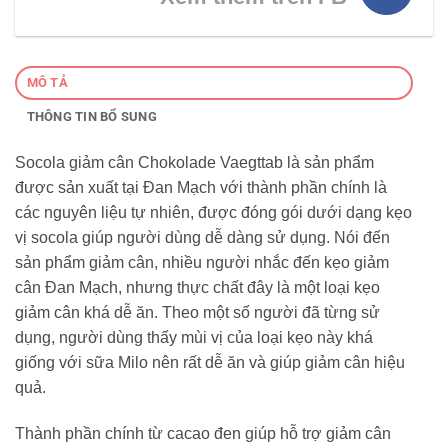
MÔ TẢ
THÔNG TIN BỔ SUNG
Socola giảm cân Chokolade Vaegttab là sản phẩm
được sản xuất tại Đan Mạch với thành phần chính là
các nguyên liệu tự nhiên, được đóng gói dưới dạng kẹo
vị socola giúp người dùng dễ dàng sử dụng. Nói đến
sản phẩm giảm cân, nhiều người nhắc đến kẹo giảm
cân Đan Mạch, nhưng thực chất đây là một loại kẹo
giảm cân khá dễ ăn. Theo một số người đã từng sử
dụng, người dùng thấy mùi vị của loại kẹo này khá
giống với sữa Milo nên rất dễ ăn và giúp giảm cân hiệu
quả.
Thành phần chính từ cacao đen giúp hỗ trợ giảm cân