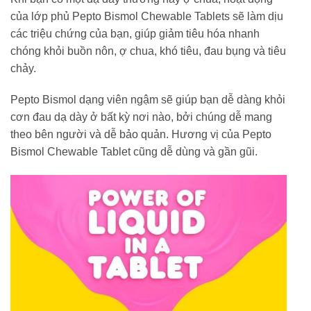
của lớp phủ Pepto Bismol Chewable Tablets sẽ làm dịu
các triệu chứng của bạn, giúp giảm tiêu hóa nhanh
chóng khỏi buồn nôn, ợ chua, khó tiêu, đau bụng và tiêu
chảy.
Pepto Bismol dạng viên ngậm sẽ giúp bạn dễ dàng khỏi
cơn đau dạ dày ở bất kỳ nơi nào, bởi chúng dễ mang
theo bên người và dễ bảo quản. Hương vị của Pepto
Bismol Chewable Tablet cũng dễ dùng và gần gũi.