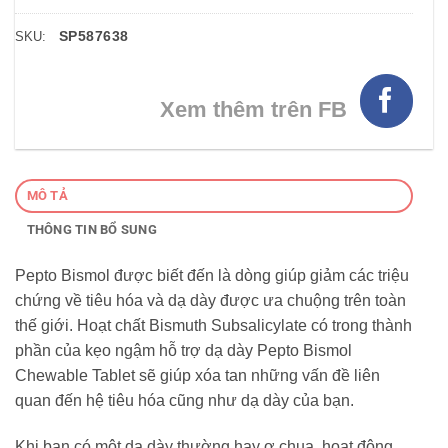
SP587638
SKU:
Xem thêm trên FB
MÔ TẢ
THÔNG TIN BỔ SUNG
Pepto Bismol được biết đến là dòng giúp giảm các triệu
chứng về tiêu hóa và dạ dày được ưa chuộng trên toàn
thế giới. Hoạt chất Bismuth Subsalicylate có trong thành
phần của kẹo ngậm hỗ trợ dạ dày Pepto Bismol
Chewable Tablet sẽ giúp xóa tan những vấn đề liên
quan đến hệ tiêu hóa cũng như dạ dày của bạn.
Khi bạn có một dạ dày thường hay ợ chua, hoạt động