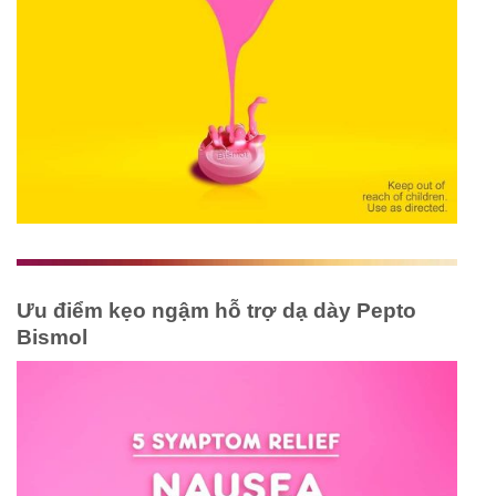
Ưu điểm kẹo ngậm hỗ trợ dạ dày Pepto
Bismol