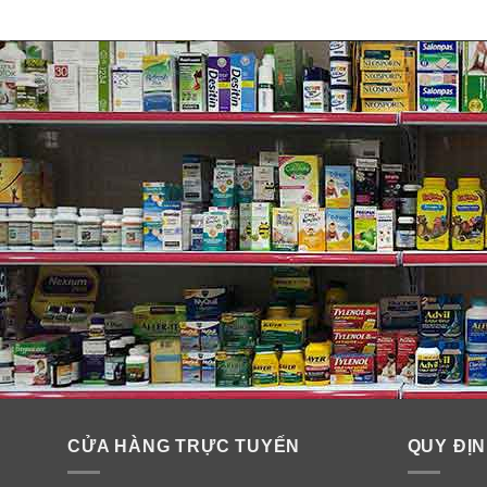
CỬA HÀNG TRỰC TUYẾN
QUY ĐỊN
▶ Hơn thế nữa, trong sản phẩm tu