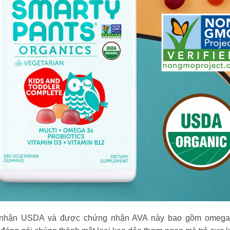
nhận USDA và được chứng nhận AVA này bao gồm omega-3, 