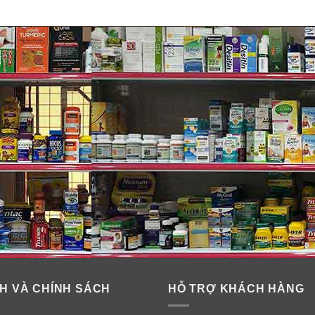
H VÀ CHÍNH SÁCH
HỖ TRỢ KHÁCH HÀNG
yệt đối: