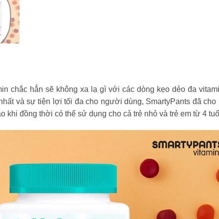
n chắc hẳn sẽ không xa lạ gì với các dòng kẹo dẻo đa vitamin
hất và sự tiện lợi tối đa cho người dùng, SmartyPants đã c
khi đồng thời có thể sử dụng cho cả trẻ nhỏ và trẻ em từ 4 tuổi