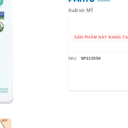
Xuất xứ:
MỸ
SẢN PHẨM NÀY ĐANG TẠM
SP215559
SKU: