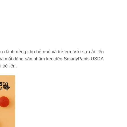
 dành riêng cho bé nhỏ và trẻ em. Với sự cải tiến
ho ra mắt dòng sản phẩm kẹo dẻo SmartyPants USDA
 trở lên.