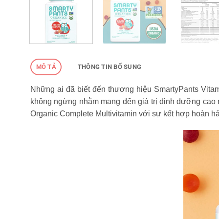
MÔ TẢ
THÔNG TIN BỔ SUNG
Những ai đã biết đến thương hiệu SmartyPants Vitami
không ngừng nhằm mang đến giá trị dinh dưỡng cao n
Organic Complete Multivitamin với sự kết hợp hoàn hảo 