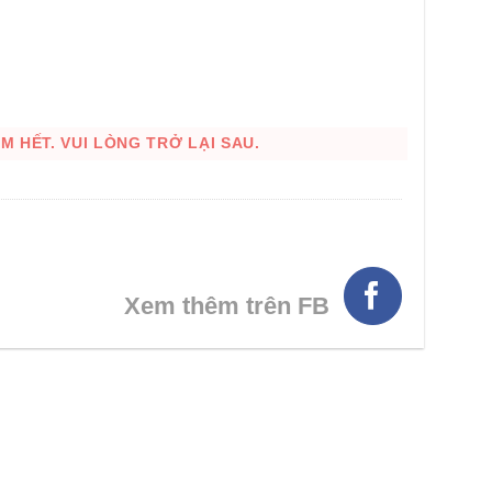
 HẾT. VUI LÒNG TRỞ LẠI SAU.
HÌNH THẬT
Xem thêm trên FB